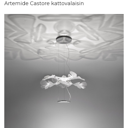
Artemide Castore kattovalaisin