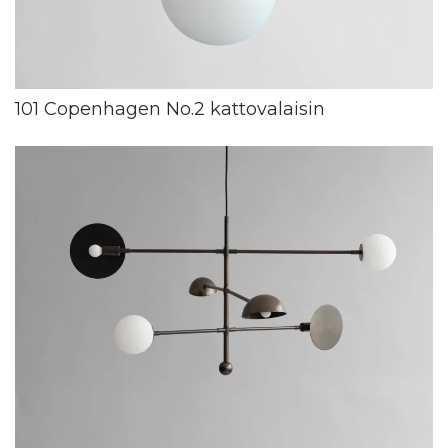
101 Copenhagen No.2 kattovalaisin