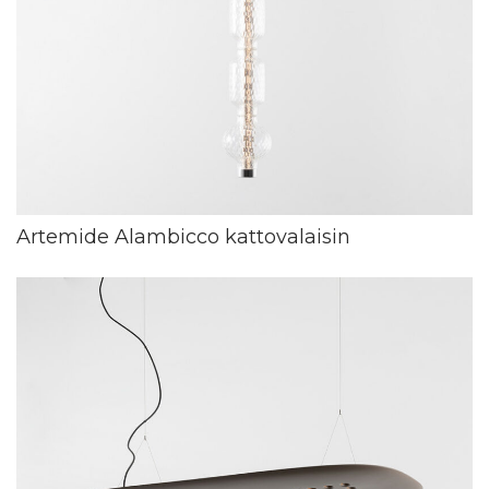
Artemide Alambicco kattovalaisin