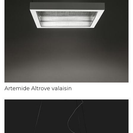
Artemide Altrove valaisin