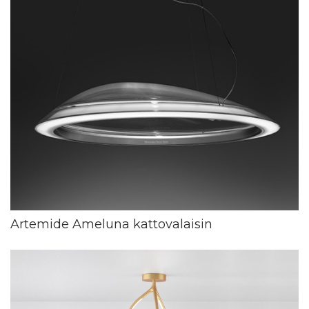
Artemide Ameluna kattovalaisin