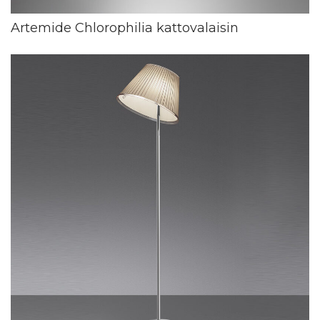
Artemide Chlorophilia kattovalaisin