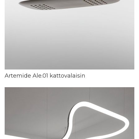
Artemide Ale.01 kattovalaisin