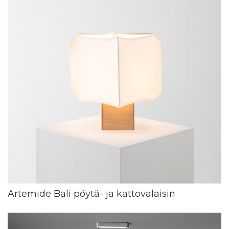
Artemide Bali pöytä- ja kattovalaisin