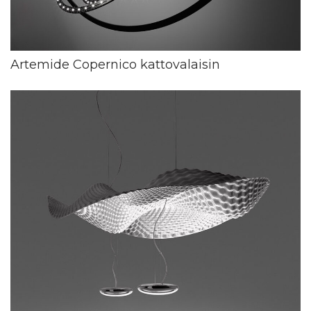
Artemide Copernico kattovalaisin