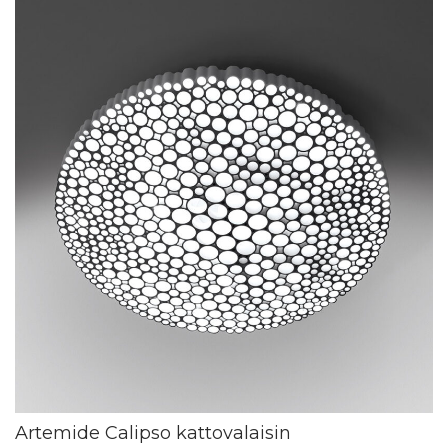
Artemide Calipso kattovalaisin