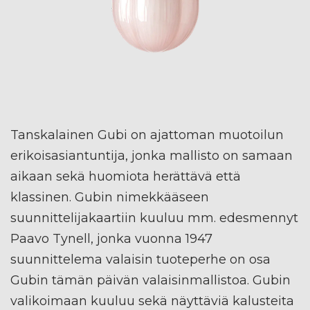
Tanskalainen Gubi on ajattoman muotoilun
erikoisasiantuntija, jonka mallisto on samaan
aikaan sekä huomiota herättävä että
klassinen. Gubin nimekkääseen
suunnittelijakaartiin kuuluu mm. edesmennyt
Paavo Tynell, jonka vuonna 1947
suunnittelema valaisin tuoteperhe on osa
Gubin tämän päivän valaisinmallistoa. Gubin
valikoimaan kuuluu sekä näyttäviä kalusteita