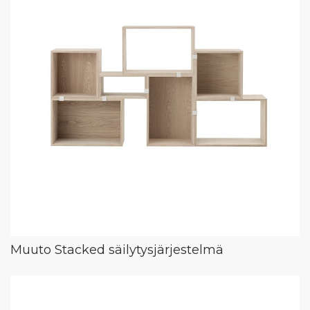
Muuto Stacked säilytysjärjestelmä