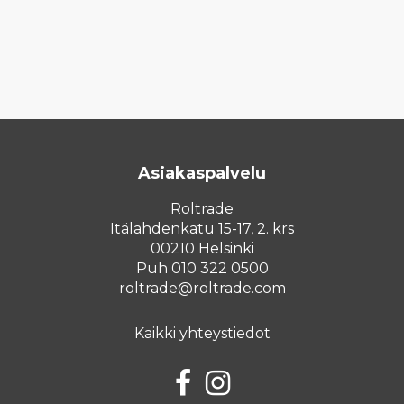
Asiakaspalvelu
Roltrade
Itälahdenkatu 15-17, 2. krs
00210 Helsinki
Puh 010 322 0500
roltrade@roltrade.com
Kaikki yhteystiedot
Facebook
Instagram