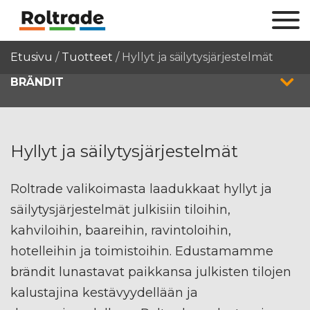
Etusivu
/
Tuotteet
/
Hyllyt ja säilytysjärjestelmät
BRÄNDIT
Hyllyt ja säilytysjärjestelmät
Roltrade valikoimasta laadukkaat hyllyt ja
säilytysjärjestelmät julkisiin tiloihin,
kahviloihin, baareihin, ravintoloihin,
hotelleihin ja toimistoihin. Edustamamme
brändit lunastavat paikkansa julkisten tilojen
kalustajina kestävyydellään ja