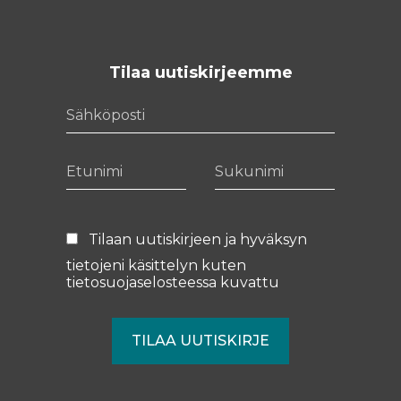
Tilaa uutiskirjeemme
Sähköposti
Etunimi
Sukunimi
Tilaan uutiskirjeen ja hyväksyn
tietojeni käsittelyn kuten
tietosuojaselosteessa
kuvattu