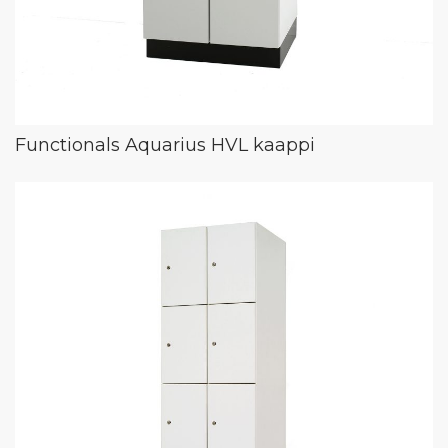
Functionals Aquarius HVL kaappi