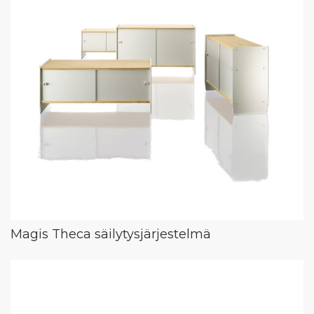
Magis Theca säilytysjärjestelmä