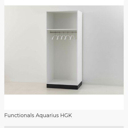
Functionals Aquarius HGK