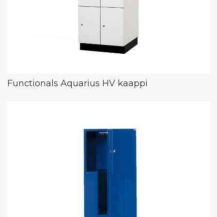
Functionals Aquarius HV kaappi