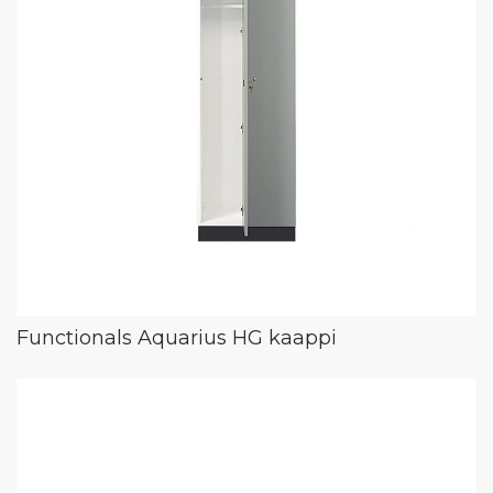
Functionals Aquarius HG kaappi