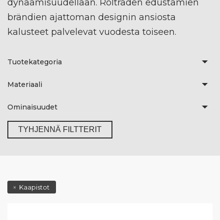
dynaamisuudellaan. Roltraden edustamien
brändien ajattoman designin ansiosta
kalusteet palvelevat vuodesta toiseen.
Tuotekategoria
Materiaali
Ominaisuudet
TYHJENNÄ FILTTERIT
Kaapistot