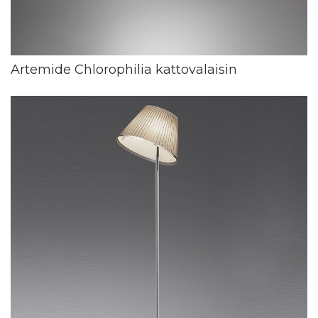
Artemide Chlorophilia kattovalaisin