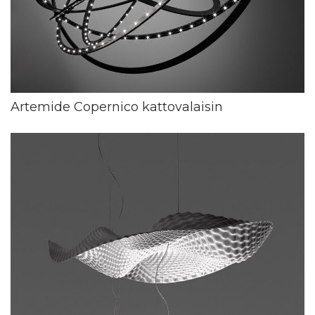
Artemide Copernico kattovalaisin