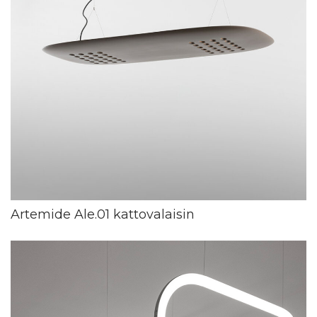
Artemide Ale.01 kattovalaisin