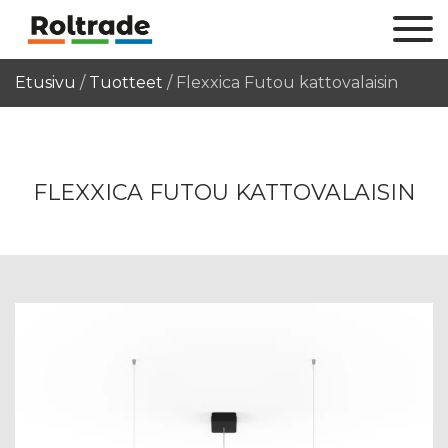
Etusivu
/
Tuotteet
/
Flexxica Futou kattovalaisin
FLEXXICA FUTOU KATTOVALAISIN