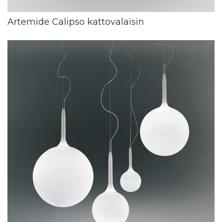
Artemide Calipso kattovalaisin