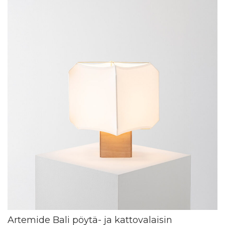
Artemide Bali pöytä- ja kattovalaisin