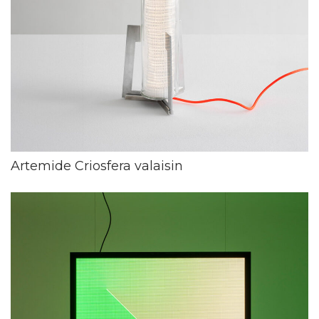
Artemide Criosfera valaisin