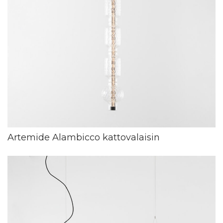
Artemide Alambicco kattovalaisin