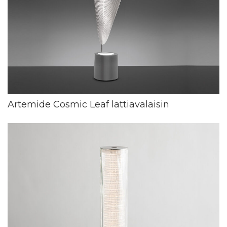
Artemide Cosmic Leaf lattiavalaisin