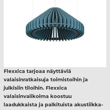
Flexxica tarjoaa näyttäviä
valaisinratkaisuja toimistoihin ja
julkisiin tiloihin. Flexxica
valaisinvalikoima koostuu
laadukkaista ja palkituista akustiikka-