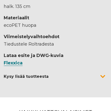
halk. 135 cm
Materiaalit
ecoPET huopa
Viimeistelyvaihtoehdot
Tiedustele Roltradesta
Lataa esite ja DWG-kuvia
Flexxica
Kysy lisää tuotteesta