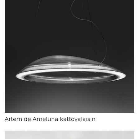
Artemide Ameluna kattovalaisin