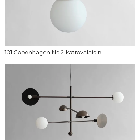
101 Copenhagen No.2 kattovalaisin