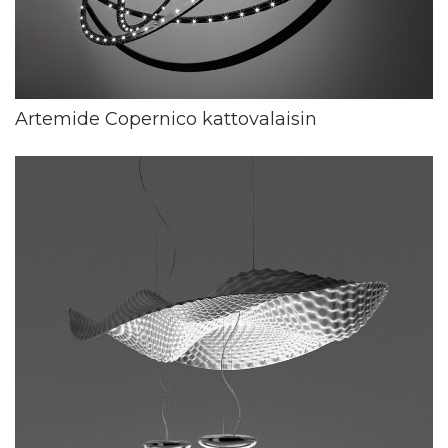
Artemide Copernico kattovalaisin