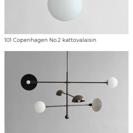
101 Copenhagen No.2 kattovalaisin