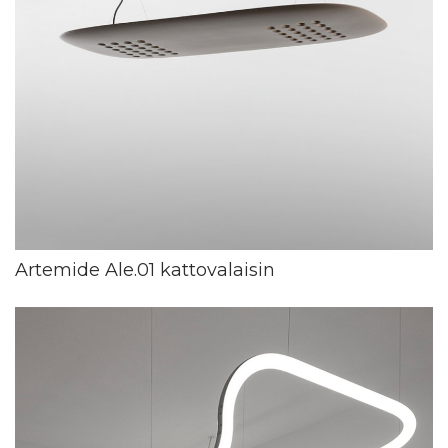
Artemide Ale.01 kattovalaisin