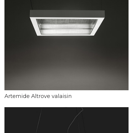
Artemide Altrove valaisin