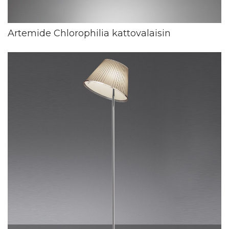
Artemide Chlorophilia kattovalaisin