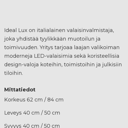
Ideal Lux on italialainen valaisinvalmistaja,
joka yhdistää tyylikkään muotoilun ja
toimivuuden. Yritys tarjoaa laajan valikoiman
moderneja LED-valaisimia sekä koristeellisia
design-valoja koteihin, toimistoihin ja julkisiin
tiloihin.
Mittatiedot
Korkeus 62 cm / 84 cm
Leveys 40 cm / 50 cm
Syvyys 40 cm / 50 cm