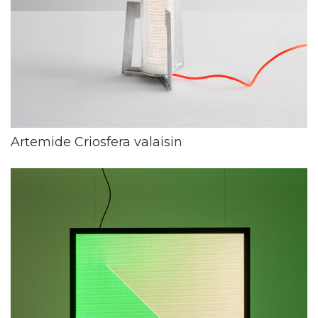
Artemide Criosfera valaisin