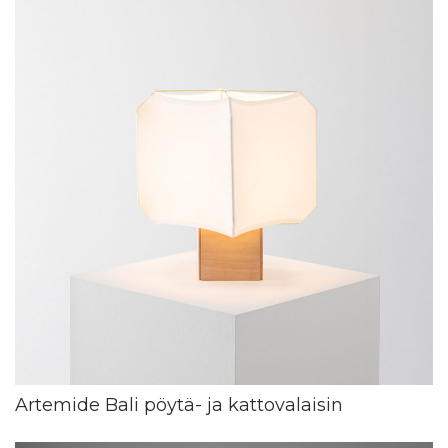
Artemide Bali pöytä- ja kattovalaisin