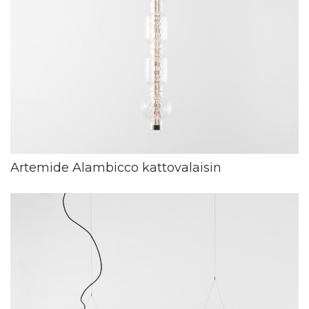
Artemide Alambicco kattovalaisin