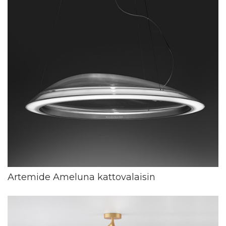
Artemide Ameluna kattovalaisin