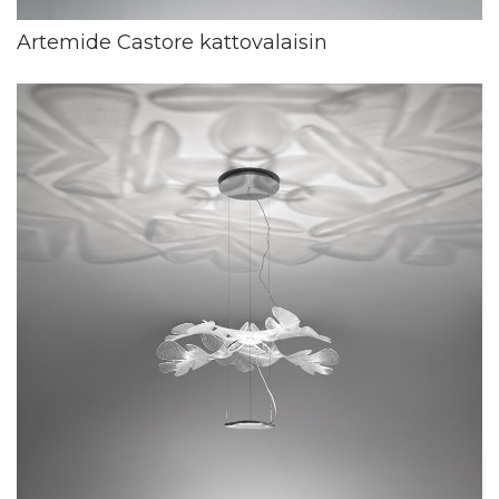
Artemide Castore kattovalaisin