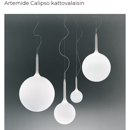
Artemide Calipso kattovalaisin