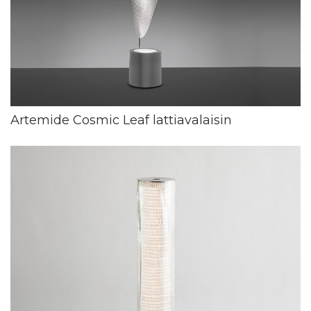
Artemide Cosmic Leaf lattiavalaisin