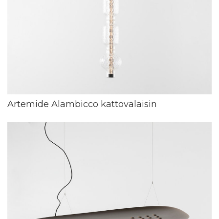
Artemide Alambicco kattovalaisin