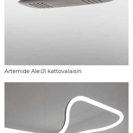
Artemide Ale.01 kattovalaisin