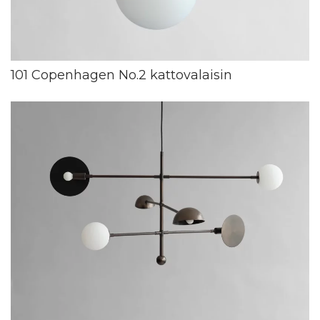
101 Copenhagen No.2 kattovalaisin