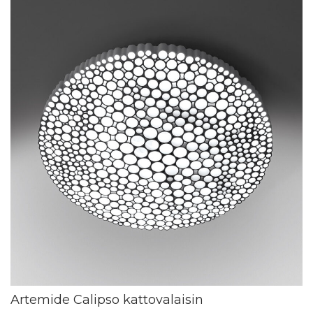
Artemide Calipso kattovalaisin