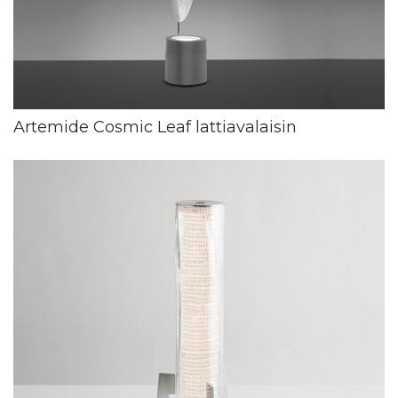
Artemide Cosmic Leaf lattiavalaisin