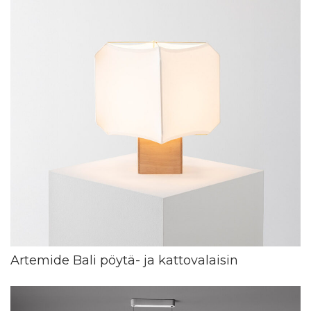
Artemide Bali pöytä- ja kattovalaisin