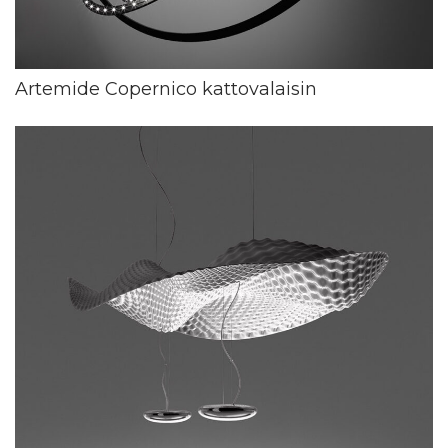
Artemide Copernico kattovalaisin