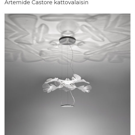
Artemide Castore kattovalaisin