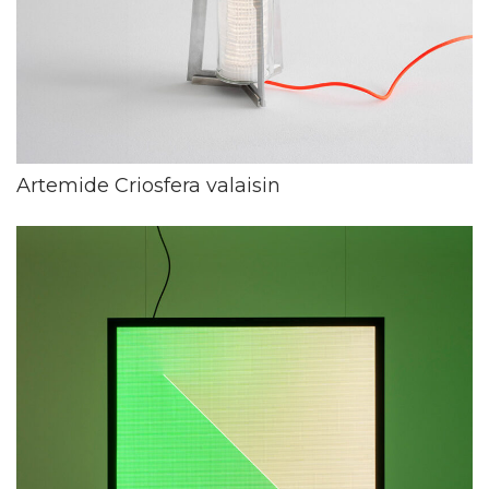
Artemide Criosfera valaisin