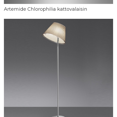
Artemide Chlorophilia kattovalaisin