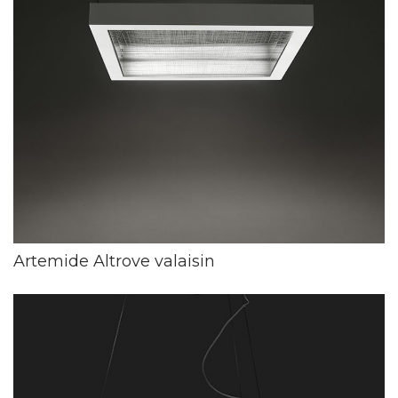
Artemide Altrove valaisin