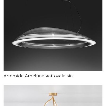
Artemide Ameluna kattovalaisin