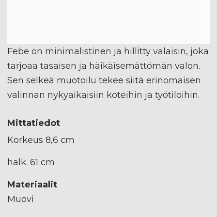
Febe on minimalistinen ja hillitty valaisin, joka
tarjoaa tasaisen ja häikäisemättömän valon.
Sen selkeä muotoilu tekee siitä erinomaisen
valinnan nykyaikaisiin koteihin ja työtiloihin.
Mittatiedot
Korkeus 8,6 cm
halk. 61 cm
Materiaalit
Muovi