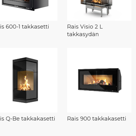
is 600-1 takkasetti
Rais Visio 2 L
takkasydän
is Q-Be takkakasetti
Rais 900 takkakasetti