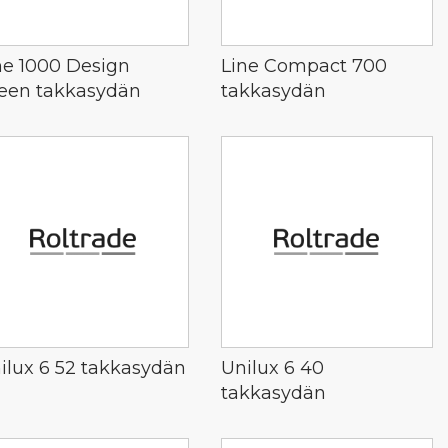
ne 1000 Design
Line Compact 700
een takkasydän
takkasydän
ilux 6 52 takkasydän
Unilux 6 40
takkasydän