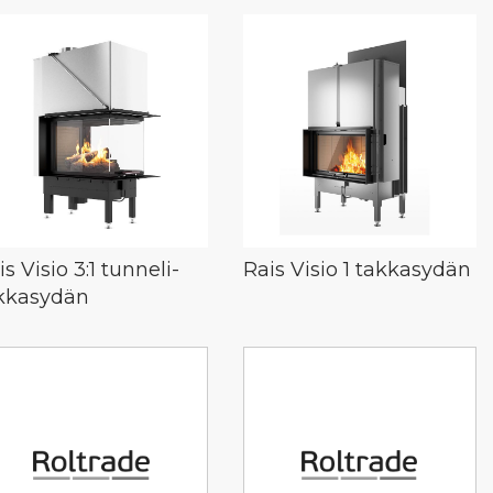
is Visio 3:1 tunneli-
Rais Visio 1 takkasydän
kkasydän