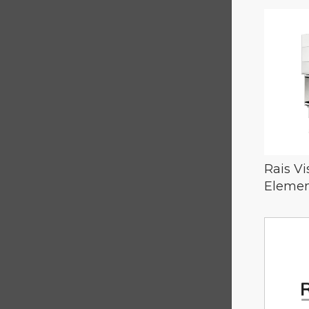
Rais Vi
Elemen