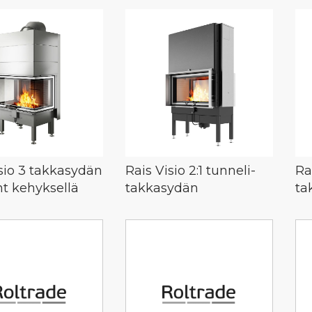
sio 3 takkasydän
Rais Visio 2:1 tunneli-
Ra
t kehyksellä
takkasydän
ta