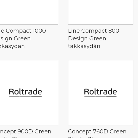
ne Compact 1000
Line Compact 800
sign Green
Design Green
kkasydän
takkasydän
ncept 900D Green
Concept 760D Green