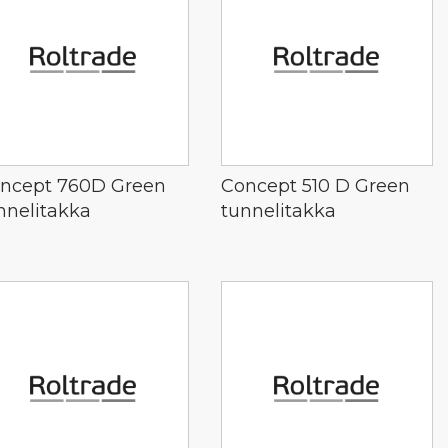
ncept 760D Green
Concept 510 D Green
nnelitakka
tunnelitakka