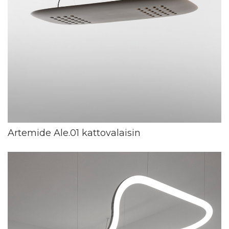
Artemide Ale.01 kattovalaisin