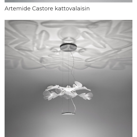
Artemide Castore kattovalaisin