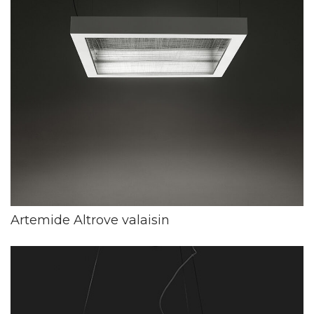
Artemide Altrove valaisin