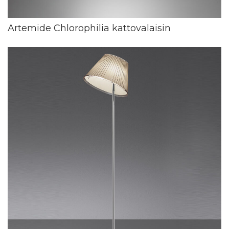
Artemide Chlorophilia kattovalaisin