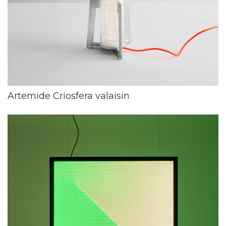
Artemide Criosfera valaisin