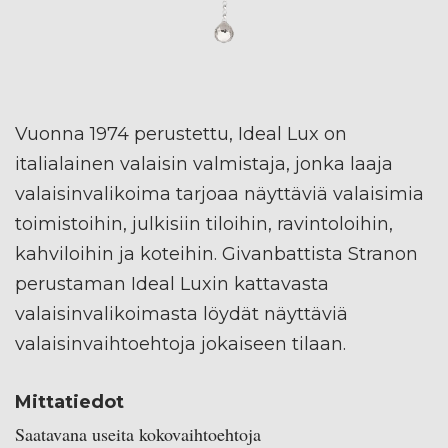
Vuonna 1974 perustettu, Ideal Lux on
italialainen valaisin valmistaja, jonka laaja
valaisinvalikoima tarjoaa näyttäviä valaisimia
toimistoihin, julkisiin tiloihin, ravintoloihin,
kahviloihin ja koteihin. Givanbattista Stranon
perustaman Ideal Luxin kattavasta
valaisinvalikoimasta löydät näyttäviä
valaisinvaihtoehtoja jokaiseen tilaan.
Mittatiedot
Saatavana useita kokovaihtoehtoja