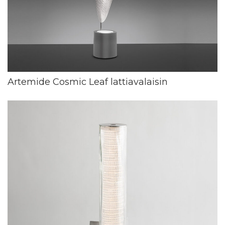
Artemide Cosmic Leaf lattiavalaisin