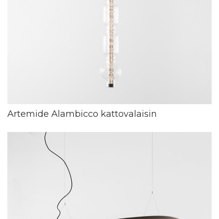
Artemide Alambicco kattovalaisin