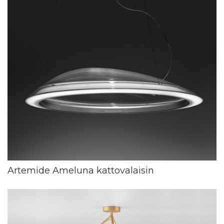
Artemide Ameluna kattovalaisin