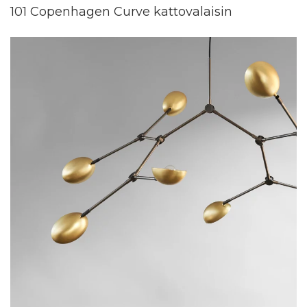
101 Copenhagen Curve kattovalaisin