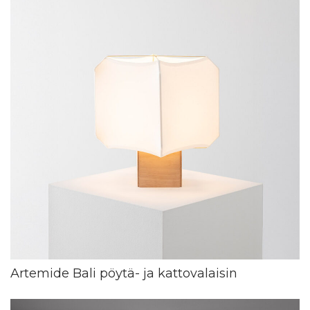
Artemide Bali pöytä- ja kattovalaisin