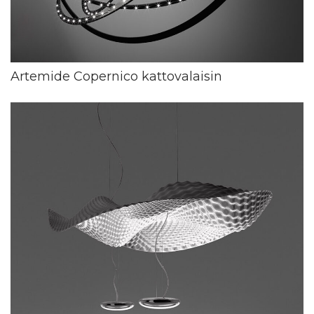
Artemide Copernico kattovalaisin