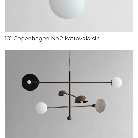
101 Copenhagen No.2 kattovalaisin