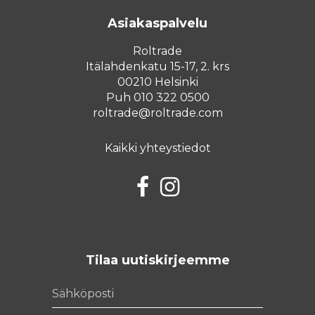
Asiakaspalvelu
Roltrade
Itälahdenkatu 15-17, 2. krs
00210 Helsinki
Puh 010 322 0500
roltrade@roltrade.com
Kaikki yhteystiedot
Facebook
Instagram
Tilaa uutiskirjeemme
Sähköposti