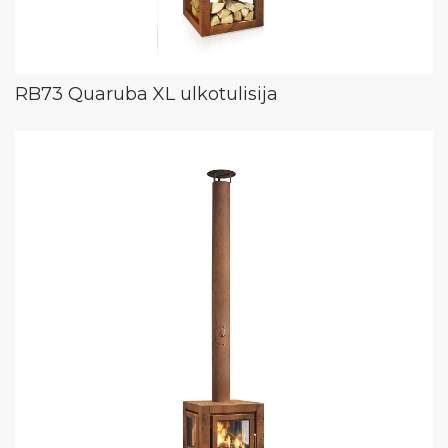
RB73 Quaruba XL ulkotulisija