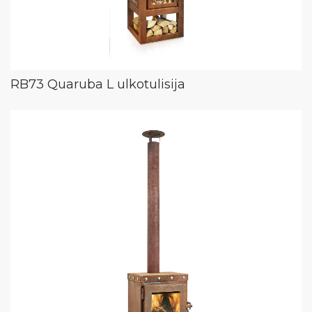
RB73 Quaruba L ulkotulisija