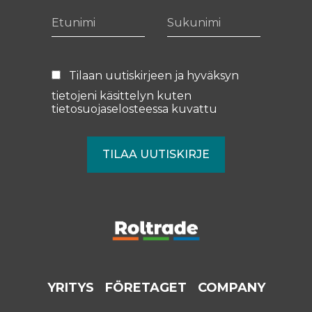
Etunimi
Sukunimi
Tilaan uutiskirjeen ja hyväksyn
tietojeni käsittelyn kuten
tietosuojaselosteessa
kuvattu
YRITYS
FÖRETAGET
COMPANY