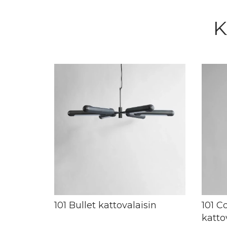
K
101 Bullet kattovalaisin
101 
katto