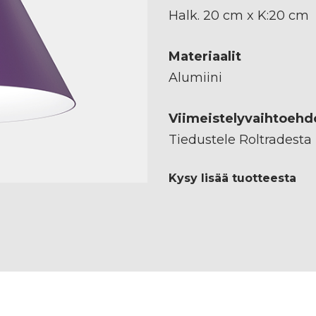
Halk. 20 cm x K:20 cm
Materiaalit
Alumiini
Viimeistelyvaihtoehd
Tiedustele Roltradesta
Kysy lisää tuotteesta