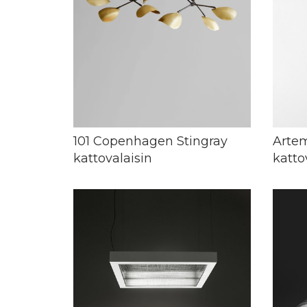
101 Copenhagen Stingray
Arte
kattovalaisin
katto