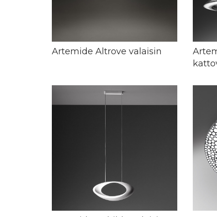
Artemide Altrove valaisin
Arte
katto