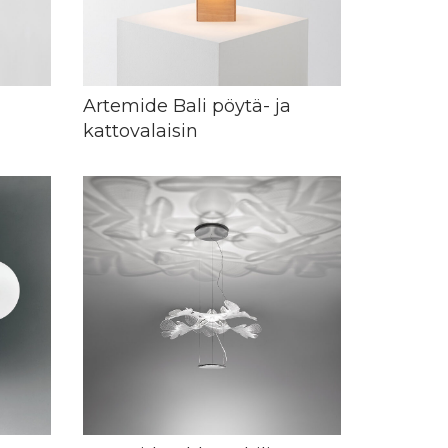
Artemide Bali pöytä- ja
kattovalaisin