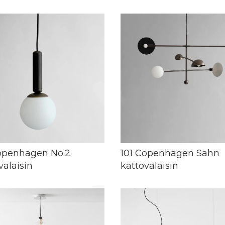
openhagen No.2
101 Copenhagen Sahn
valaisin
kattovalaisin