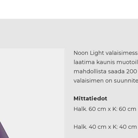
Noon Light valaisimess
laatima kaunis muotoil
mahdollista saada 200 
valaisimen on suunnitel
Mittatiedot
Halk. 60 cm x K: 60 cm
Halk. 40 cm x K: 40 cm