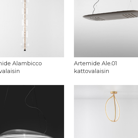
mide Alambicco
Artemide Ale.01
valaisin
kattovalaisin