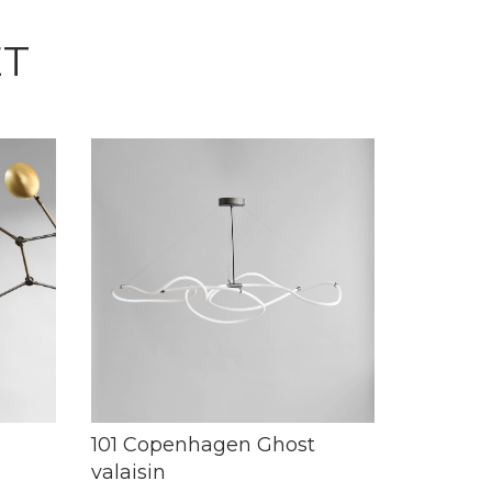
ET
101 Copenhagen Ghost
valaisin