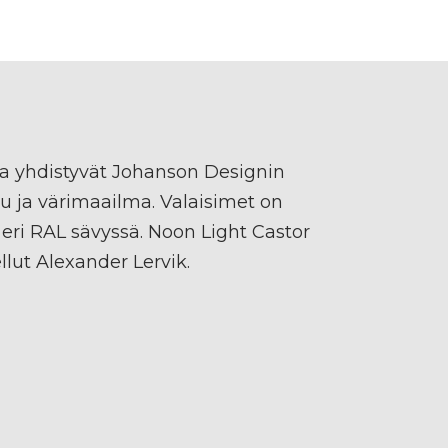
a yhdistyvät Johanson Designin
u ja värimaailma. Valaisimet on
eri RAL sävyssä. Noon Light Castor
lut Alexander Lervik.