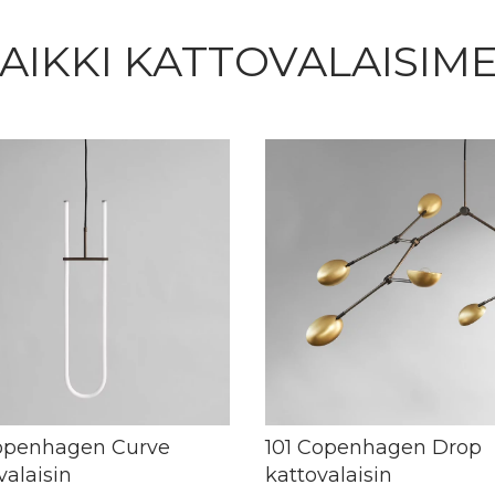
AIKKI KATTOVALAISIM
Copenhagen Curve
101 Copenhagen Drop
valaisin
kattovalaisin