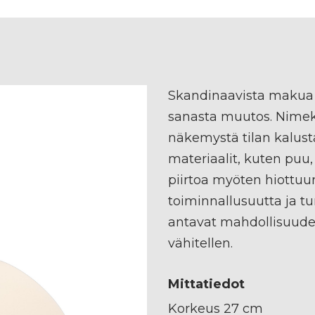
Skandinaavista makua
sanasta muutos. Nimekä
näkemystä tilan kalust
materiaalit, kuten puu, 
piirtoa myöten hiottuu
toiminnallusuutta ja tu
antavat mahdollisuude
vähitellen.
Mittatiedot
Korkeus 27 cm