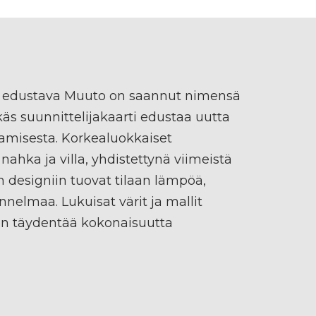
 edustava Muuto on saannut nimensä
s suunnittelijakaarti edustaa uutta
amisesta. Korkealuokkaiset
nahka ja villa, yhdistettynä viimeistä
n designiin tuovat tilaan lämpöä,
nnelmaa. Lukuisat värit ja mallit
n täydentää kokonaisuutta