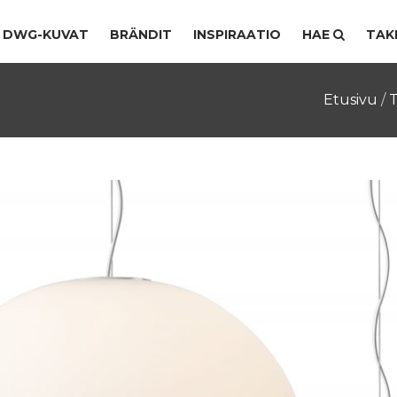
DWG-KUVAT
BRÄNDIT
INSPIRAATIO
HAE
TAK
Etusivu
/