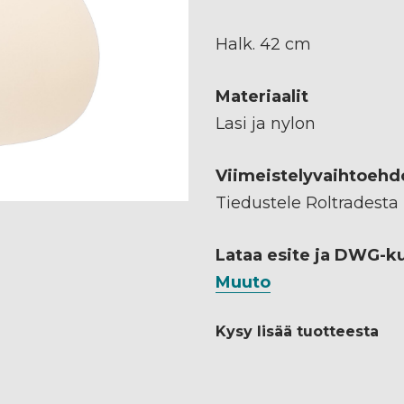
Halk. 42 cm
Materiaalit
Lasi ja nylon
Viimeistelyvaihtoehd
Tiedustele Roltradesta
Lataa esite ja DWG-k
Muuto
Kysy lisää tuotteesta