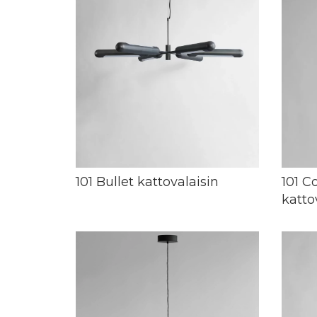
101 Bullet kattovalaisin
101 
katto