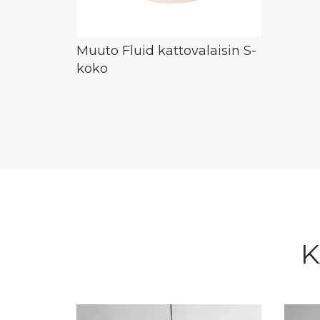
Muuto Fluid kattovalaisin S-
koko
K