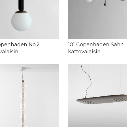
openhagen No.2
101 Copenhagen Sahn
valaisin
kattovalaisin