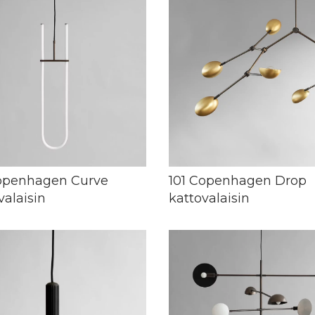
Copenhagen Curve
101 Copenhagen Drop
valaisin
kattovalaisin