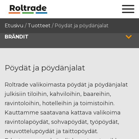
Etusivu
/
Tuotteet
/
Pöydät ja pöydänjalat
BRÄNDIT
Pöydät ja pöydänjalat
Roltrade valikoimasta pöydät ja pöydänjalat
julkisiin tiloihin, kahviloihin, baareihin,
ravintoloihin, hotelleihin ja toimistoihin.
Kauttamme saatavana kattava valikoima
ravintolapöydät, sohvapöydät, työpöydät,
neuvottelupöydät ja taittopöydät.