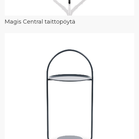
Magis Central taittopöytä