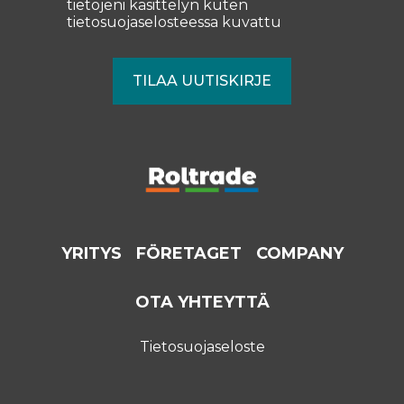
tietojeni käsittelyn kuten
tietosuojaselosteessa
kuvattu
YRITYS
FÖRETAGET
COMPANY
OTA YHTEYTTÄ
Tietosuojaseloste