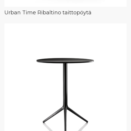
Urban Time Ribaltino taittopöytä