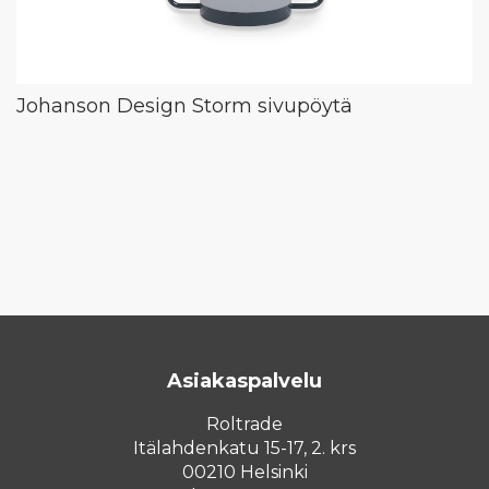
Johanson Design Storm sivupöytä
Asiakaspalvelu
Roltrade
Itälahdenkatu 15-17, 2. krs
00210 Helsinki