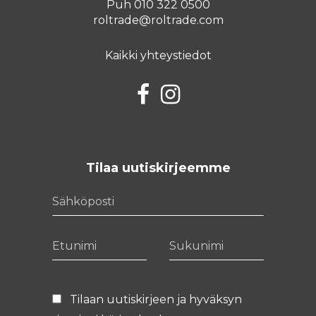
Puh 010 322 0500
roltrade@roltrade.com
Kaikki yhteystiedot
Facebook
Instagram
Tilaa uutiskirjeemme
Sähköposti
Etunimi
Sukunimi
Tilaan uutiskirjeen ja hyväksyn