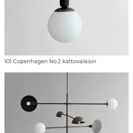
101 Copenhagen No.2 kattovalaisin