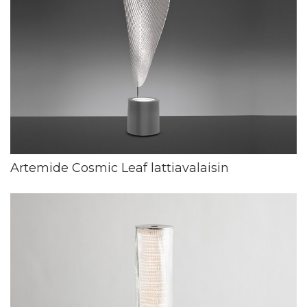
Artemide Cosmic Leaf lattiavalaisin