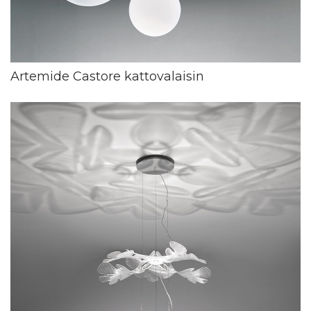
Artemide Castore kattovalaisin