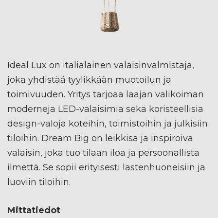
Ideal Lux on italialainen valaisinvalmistaja,
joka yhdistää tyylikkään muotoilun ja
toimivuuden. Yritys tarjoaa laajan valikoiman
moderneja LED-valaisimia sekä koristeellisia
design-valoja koteihin, toimistoihin ja julkisiin
tiloihin. Dream Big on leikkisä ja inspiroiva
valaisin, joka tuo tilaan iloa ja persoonallista
ilmettä. Se sopii erityisesti lastenhuoneisiin ja
luoviin tiloihin.
Mittatiedot