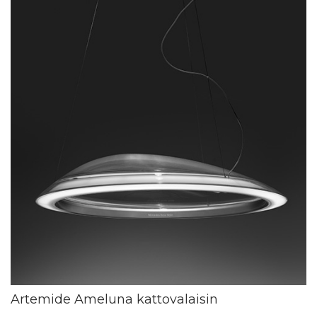
Artemide Ameluna kattovalaisin