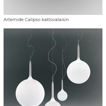
Artemide Calipso kattovalaisin