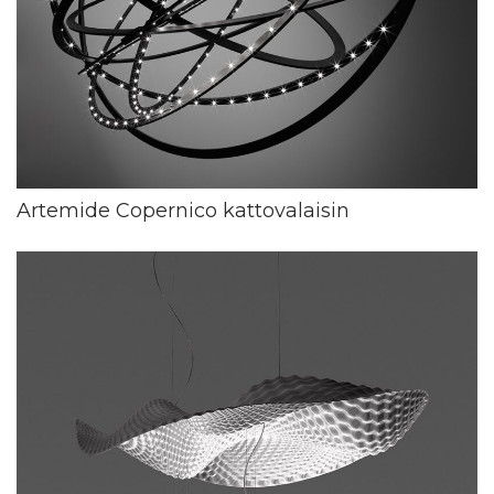
Artemide Copernico kattovalaisin