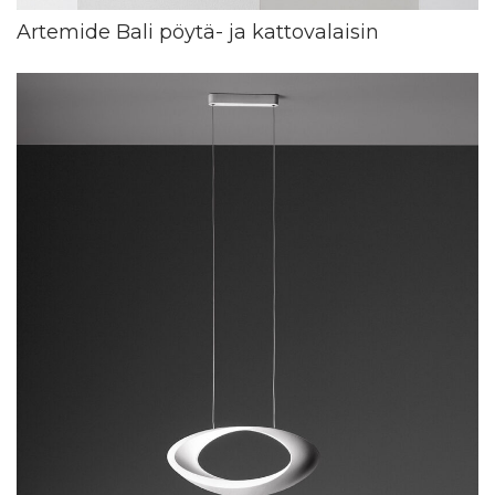
Artemide Bali pöytä- ja kattovalaisin