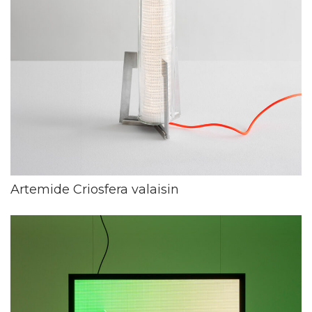
Artemide Criosfera valaisin