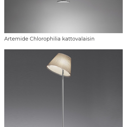
Artemide Chlorophilia kattovalaisin