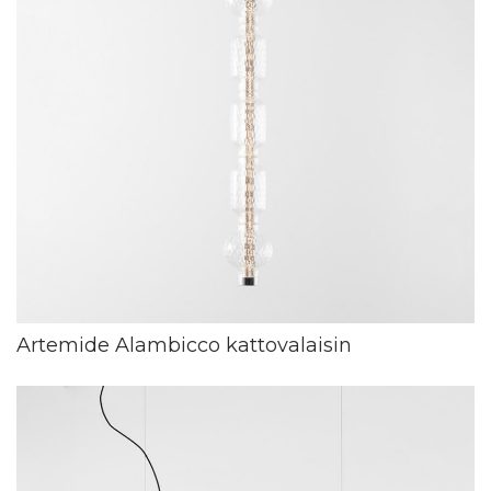
Artemide Alambicco kattovalaisin