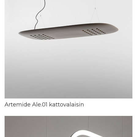
Artemide Ale.01 kattovalaisin