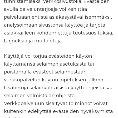
tunnistamiseksi verkkosivustolla. Evästeiden
avulla palveluntarjoaja voi kehittää
palveluaan entistä asiakasystävällisemmäksi,
analysoimaan sivustonsa käyttöä ja tarjota
asiakkailleen kohdennettuja tuotesuosituksia,
tarjouksia ja muita etuja.
Käyttäjä voi torjua evästeiden käytön
käyttämänsä selaimen asetuksista tai
poistamalla evästeet selaimestaan
verkkopalvelun käytön lopetuksen jälkeen.
Lisätietoja selainkohtaisista käyttöohjeista saa
selaimen valmistajan ohjeista.
Verkkopalveluun sisältyvät toiminnot voivat
kuitenkin edellyttää evästeiden hyväksymistä