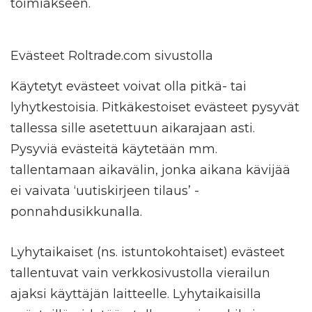
toimiakseen.
Evästeet Roltrade.com sivustolla
Käytetyt evästeet voivat olla pitkä- tai
lyhytkestoisia. Pitkäkestoiset evästeet pysyvät
tallessa sille asetettuun aikarajaan asti.
Pysyviä evästeitä käytetään mm.
tallentamaan aikavälin, jonka aikana kävijää
ei vaivata ‘uutiskirjeen tilaus’ -
ponnahdusikkunalla.
Lyhytaikaiset (ns. istuntokohtaiset) evästeet
tallentuvat vain verkkosivustolla vierailun
ajaksi käyttäjän laitteelle. Lyhytaikaisilla