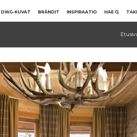
DWG-KUVAT
BRÄNDIT
INSPIRAATIO
HAE
TAK
Etusiv