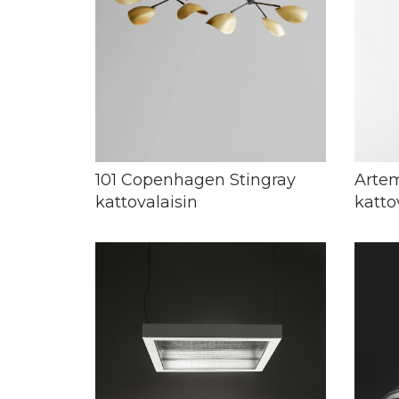
101 Copenhagen Stingray
Arte
kattovalaisin
katto