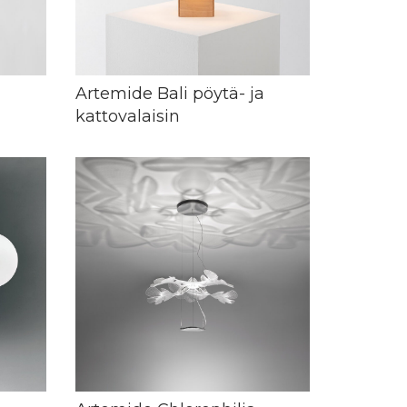
Artemide Bali pöytä- ja
kattovalaisin