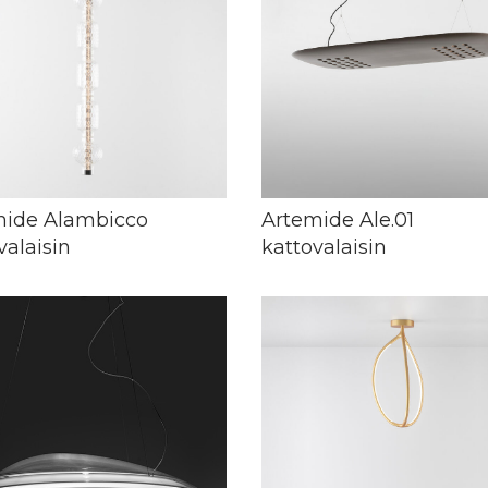
mide Alambicco
Artemide Ale.01
valaisin
kattovalaisin