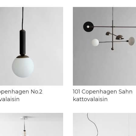
openhagen No.2
101 Copenhagen Sahn
valaisin
kattovalaisin