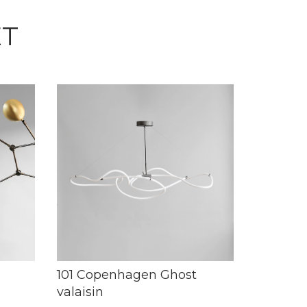
ET
101 Copenhagen Ghost
valaisin