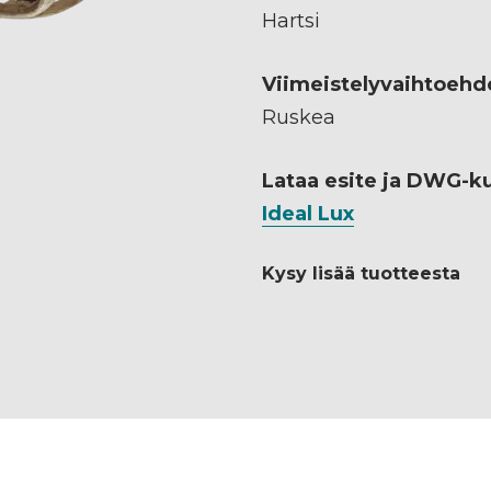
Hartsi
Viimeistelyvaihtoehd
Ruskea
Lataa esite ja DWG-k
Ideal Lux
Kysy lisää tuotteesta