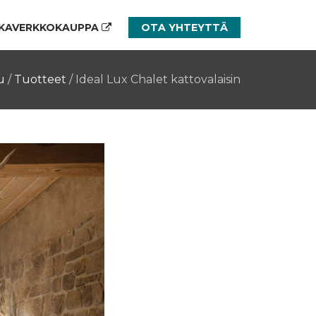
KAVERKKOKAUPPA
OTA YHTEYTTÄ
u
/
Tuotteet
/
Ideal Lux Chalet kattovalaisin