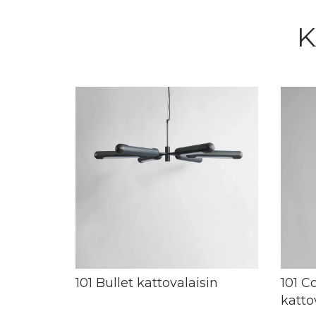
K
101 Bullet kattovalaisin
101 
katto