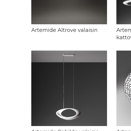
Artemide Altrove valaisin
Arte
katto