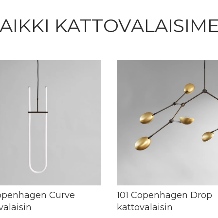
AIKKI KATTOVALAISIM
Copenhagen Curve
101 Copenhagen Drop
valaisin
kattovalaisin