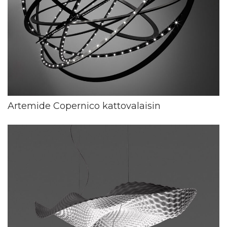
Artemide Copernico kattovalaisin