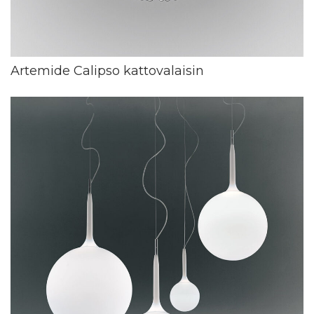
Artemide Calipso kattovalaisin