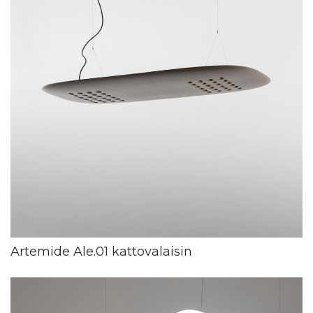
Artemide Ale.01 kattovalaisin