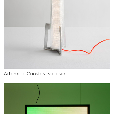
Artemide Criosfera valaisin