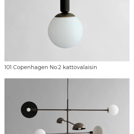
101 Copenhagen No.2 kattovalaisin