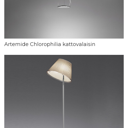
Artemide Chlorophilia kattovalaisin