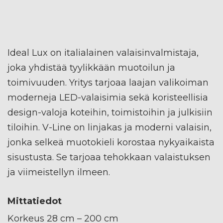
Ideal Lux on italialainen valaisinvalmistaja,
joka yhdistää tyylikkään muotoilun ja
toimivuuden. Yritys tarjoaa laajan valikoiman
moderneja LED-valaisimia sekä koristeellisia
design-valoja koteihin, toimistoihin ja julkisiin
tiloihin. V-Line on linjakas ja moderni valaisin,
jonka selkeä muotokieli korostaa nykyaikaista
sisustusta. Se tarjoaa tehokkaan valaistuksen
ja viimeistellyn ilmeen.
Mittatiedot
Korkeus 28 cm – 200 cm