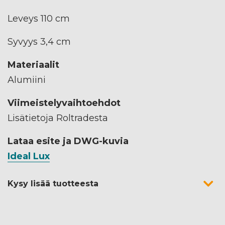
Leveys 110 cm
Syvyys 3,4 cm
Materiaalit
Alumiini
Viimeistelyvaihtoehdot
Lisätietoja Roltradesta
Lataa esite ja DWG-kuvia
Ideal Lux
Kysy lisää tuotteesta