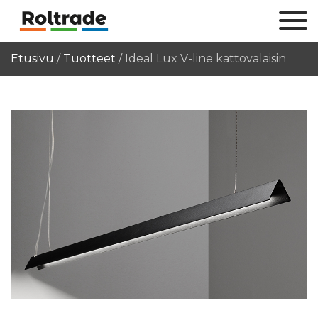
Etusivu
/
Tuotteet
/
Ideal Lux V-line kattovalaisin