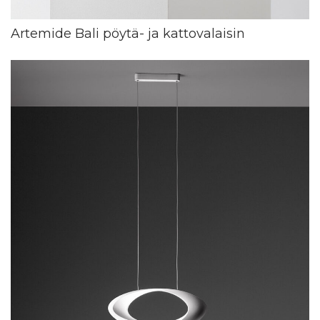
Artemide Bali pöytä- ja kattovalaisin