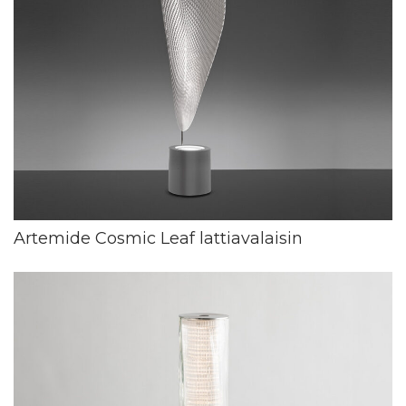
Artemide Cosmic Leaf lattiavalaisin