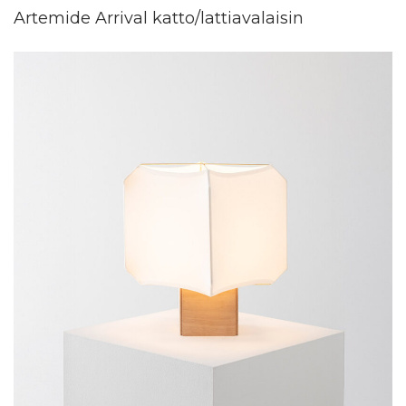
Artemide Arrival katto/lattiavalaisin