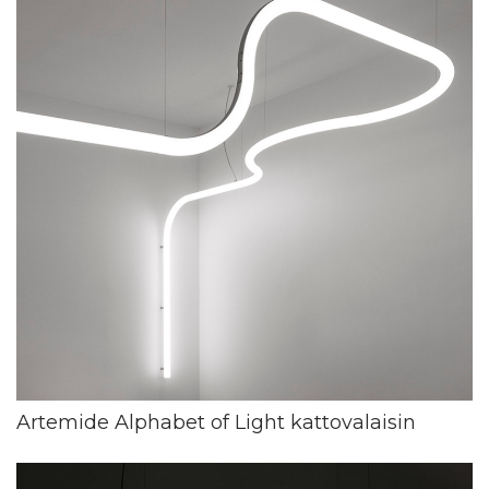
Artemide Alphabet of Light kattovalaisin