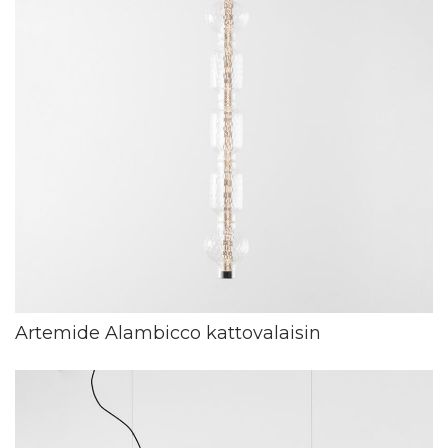
Artemide Alambicco kattovalaisin