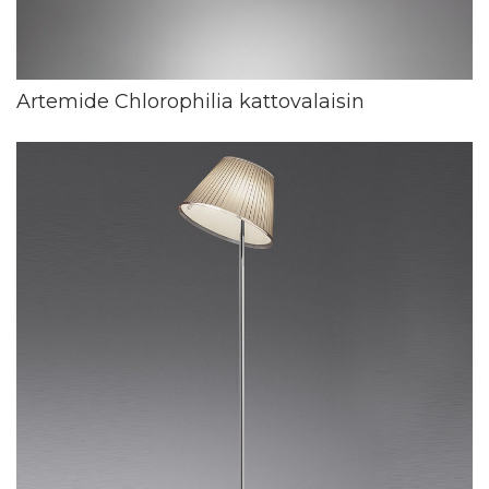
Artemide Chlorophilia kattovalaisin