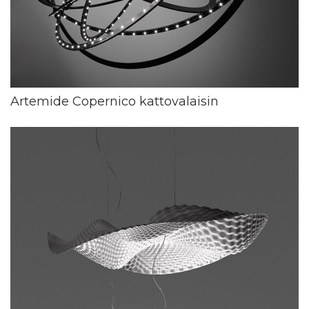
Artemide Copernico kattovalaisin