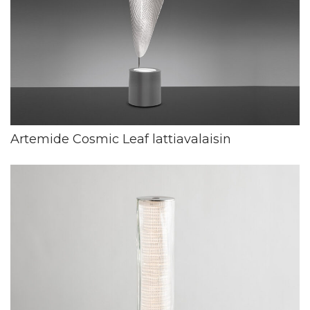
Artemide Cosmic Leaf lattiavalaisin