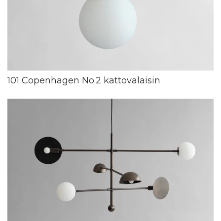
101 Copenhagen No.2 kattovalaisin