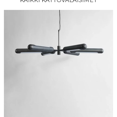
KAIKKI KATTOVALAISIMET