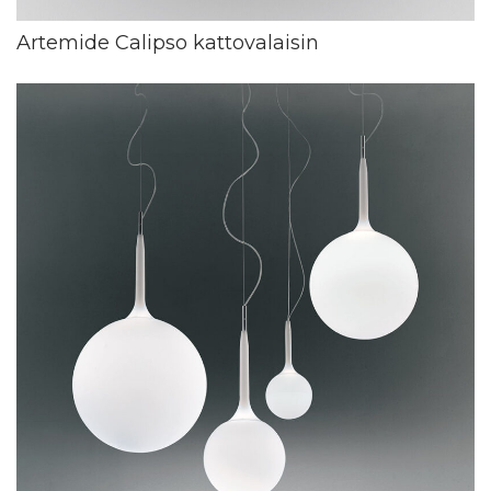
Artemide Calipso kattovalaisin