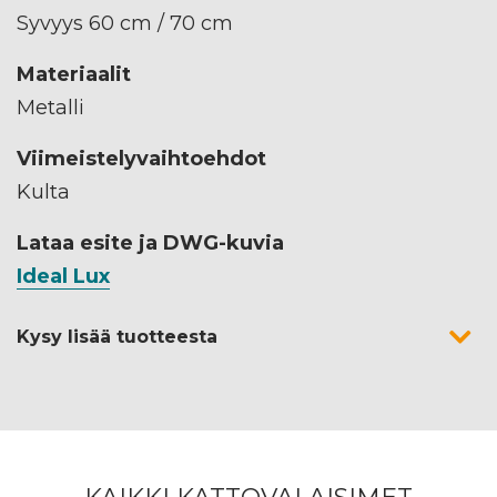
Syvyys 60 cm / 70 cm
Materiaalit
Metalli
Viimeistelyvaihtoehdot
Kulta
Lataa esite ja DWG-kuvia
Ideal Lux
Kysy lisää tuotteesta