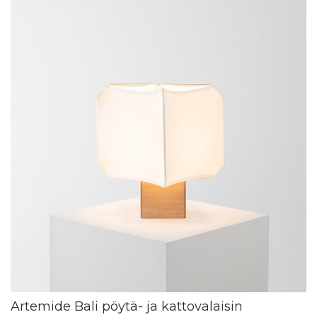
Artemide Bali pöytä- ja kattovalaisin