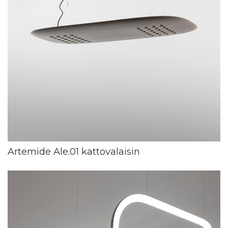
Artemide Ale.01 kattovalaisin