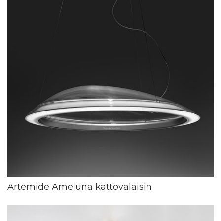
Artemide Ameluna kattovalaisin