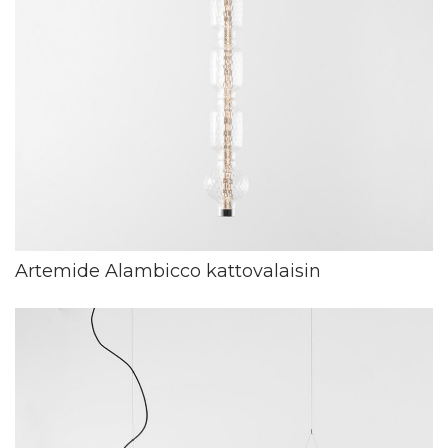
Artemide Alambicco kattovalaisin