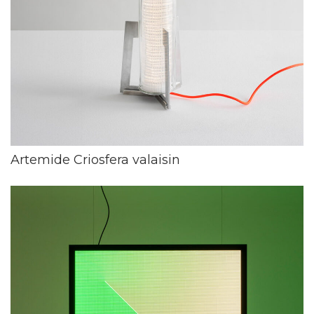
Artemide Criosfera valaisin