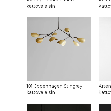
kattovalaisin
katto
101 Copenhagen Stingray
Arte
kattovalaisin
katto