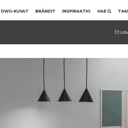
DWG-KUVAT
BRÄNDIT
INSPIRAATIO
HAE
TAK
Etusi