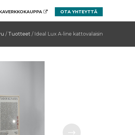
KAVERKKOKAUPPA
OTA YHTEYTTÄ
vu
/
Tuotteet
/
Ideal Lux A-line kattovalaisin