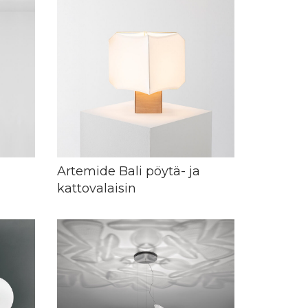
Artemide Bali pöytä- ja
kattovalaisin