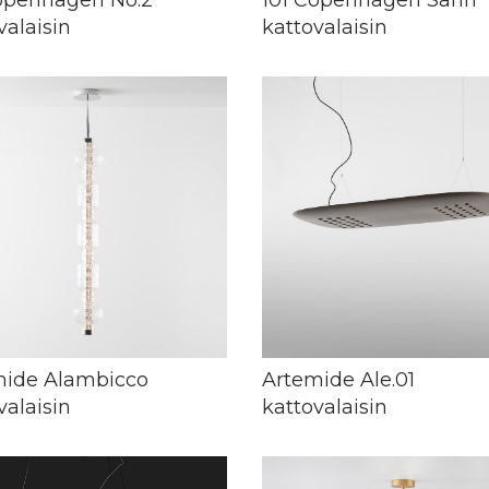
valaisin
kattovalaisin
mide Alambicco
Artemide Ale.01
valaisin
kattovalaisin