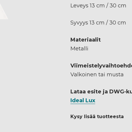
Leveys 13 cm / 30 cm
Syvyys 13 cm / 30 cm
Materiaalit
Metalli
Viimeistelyvaihtoehd
Valkoinen tai musta
Lataa esite ja DWG-k
Ideal Lux
Kysy lisää tuotteesta