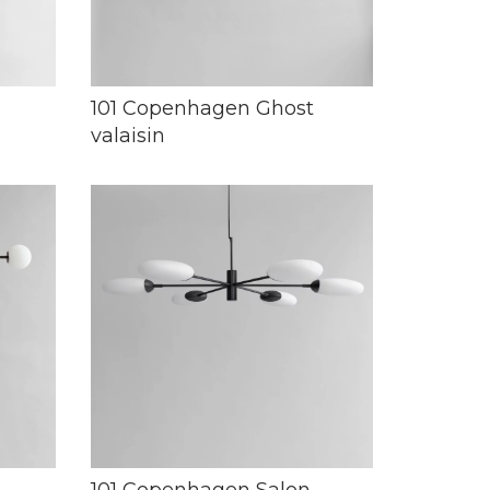
101 Copenhagen Ghost
valaisin
101 Copenhagen Salon