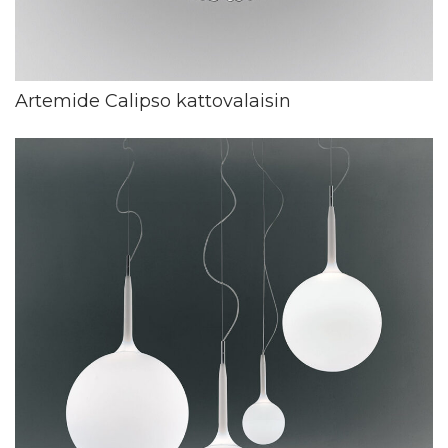
Artemide Calipso kattovalaisin