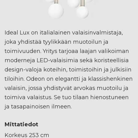
Ideal Lux on italialainen valaisinvalmistaja,
joka yhdistää tyylikkään muotoilun ja
toimivuuden. Yritys tarjoaa laajan valikoiman
moderneja LED-valaisimia sekä koristeellisia
design-valoja koteihin, toimistoihin ja julkisiin
tiloihin. Odeon on elegantti ja klassishenkinen
valaisin, jossa yhdistyvät arvokas muotoilu ja
toimiva valaistus. Se tuo tilaan hienostuneen
ja tasapainoisen ilmeen.
Mittatiedot
Korkeus 253 cm