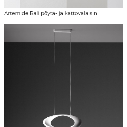
Artemide Bali pöytä- ja kattovalaisin