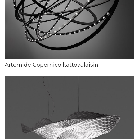
Artemide Copernico kattovalaisin