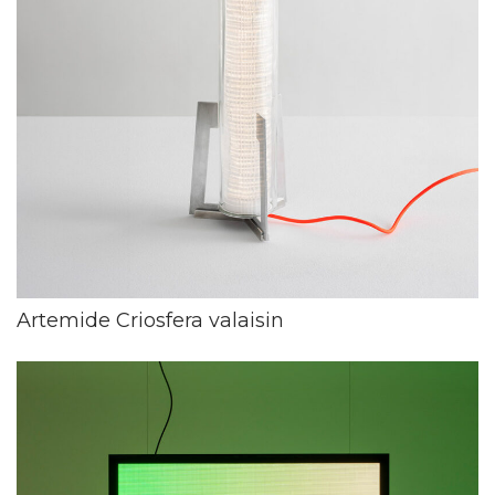
Artemide Criosfera valaisin