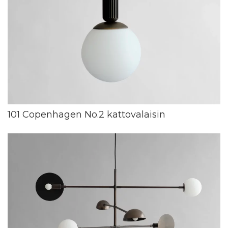
101 Copenhagen No.2 kattovalaisin