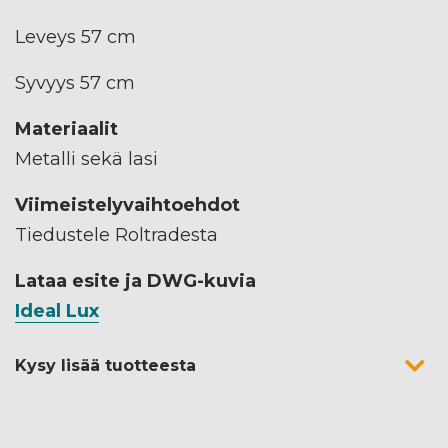
Leveys 57 cm
Syvyys 57 cm
Materiaalit
Metalli sekä lasi
Viimeistelyvaihtoehdot
Tiedustele Roltradesta
Lataa esite ja DWG-kuvia
Ideal Lux
Kysy lisää tuotteesta