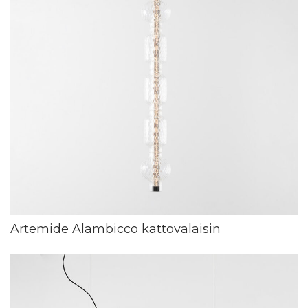
Artemide Alambicco kattovalaisin