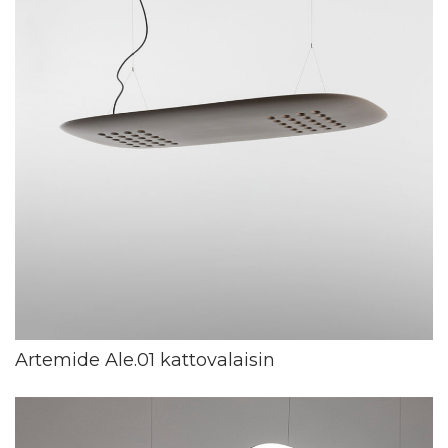
Artemide Ale.01 kattovalaisin