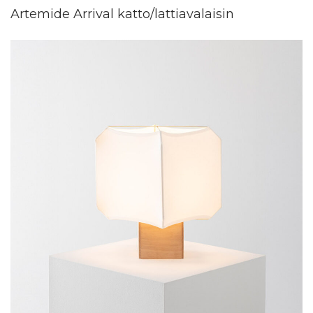
Artemide Arrival katto/lattiavalaisin