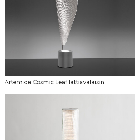
Artemide Cosmic Leaf lattiavalaisin