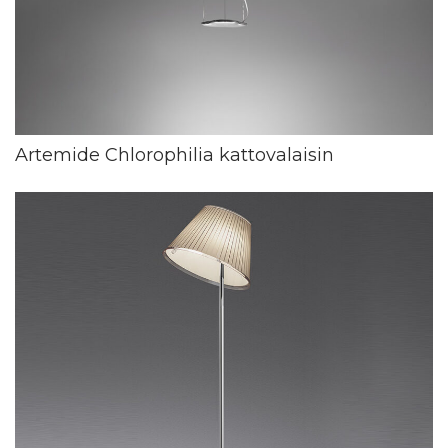
Artemide Chlorophilia kattovalaisin