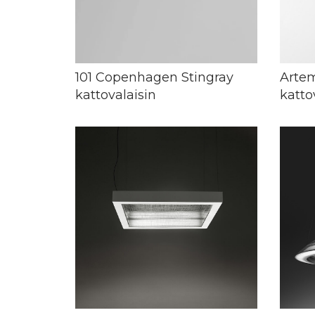
101 Copenhagen Stingray
Arte
kattovalaisin
katto