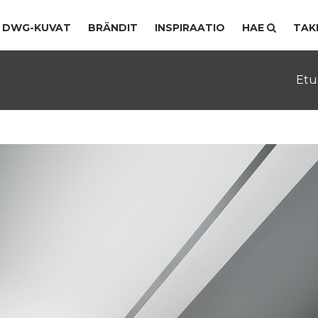
DWG-KUVAT
BRÄNDIT
INSPIRAATIO
HAE
TAK
Etu