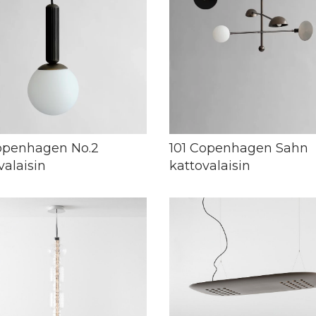
openhagen No.2
101 Copenhagen Sahn
valaisin
kattovalaisin