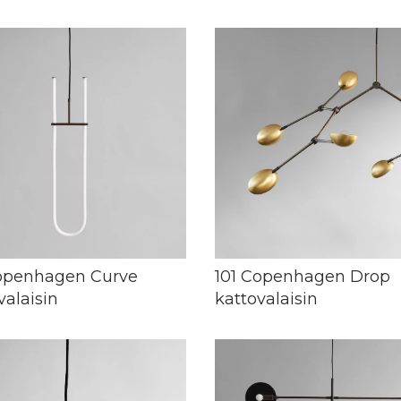
Copenhagen Curve
101 Copenhagen Drop
valaisin
kattovalaisin