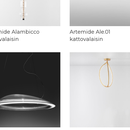
mide Alambicco
Artemide Ale.01
valaisin
kattovalaisin