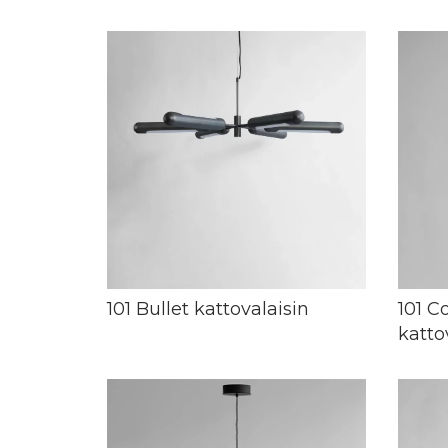
101 Bullet kattovalaisin
101 
katto