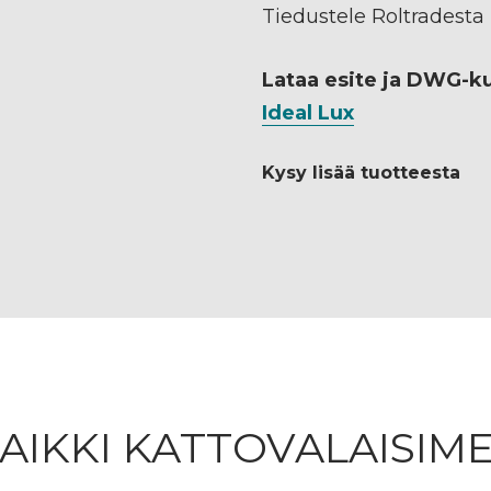
Tiedustele Roltradesta
Lataa esite ja DWG-k
Ideal Lux
Kysy lisää tuotteesta
AIKKI KATTOVALAISIM