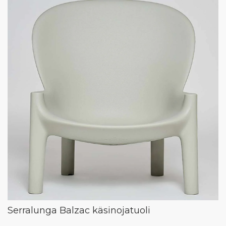
Serralunga Balzac käsinojatuoli