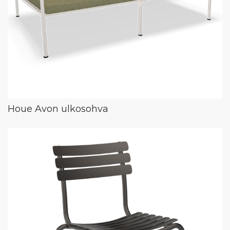
Houe Avon ulkosohva