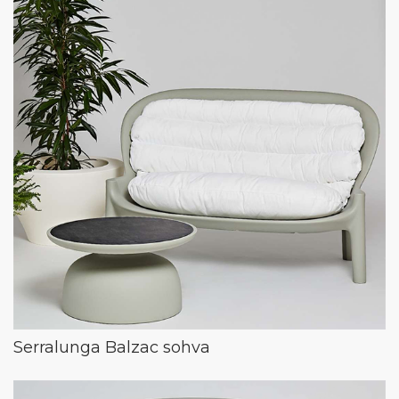
Serralunga Balzac sohva