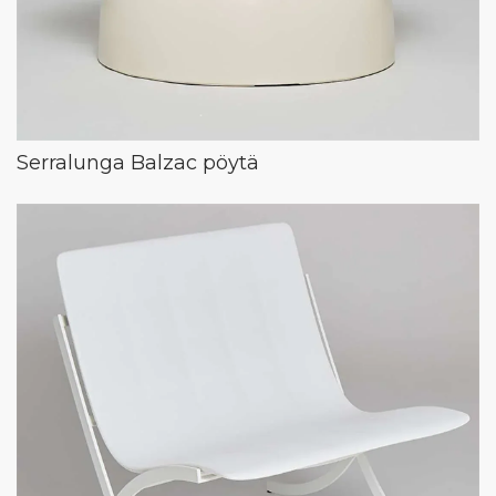
Serralunga Balzac pöytä