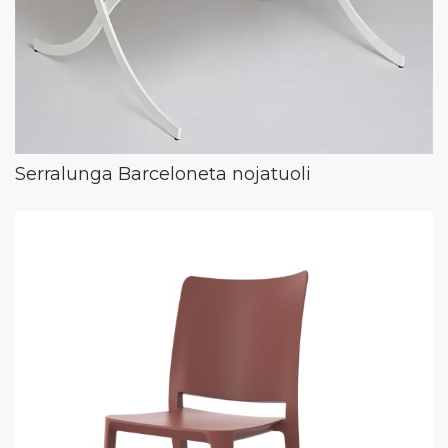
Serralunga Barceloneta nojatuoli