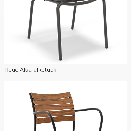
Houe Alua ulkotuoli