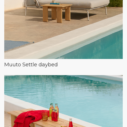
Muuto Settle daybed