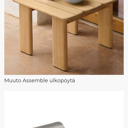
Muuto Assemble ulkopöytä