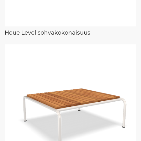
Houe Level sohvakokonaisuus