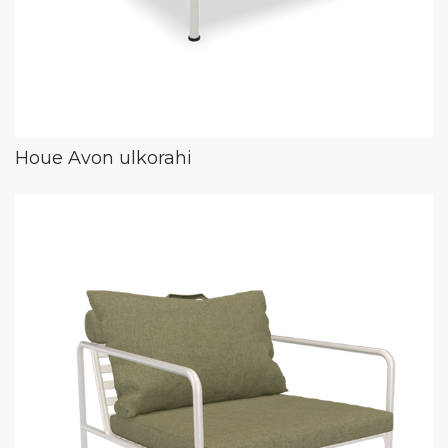
Houe Avon ulkorahi