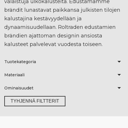
valaistuja ulkokalusteita. Edustamamme
brändit lunastavat paikkansa julkisten tilojen
kalustajina kestävyydellään ja
dynaamisuudellaan. Roltraden edustamien
brändien ajattoman designin ansiosta
kalusteet palvelevat vuodesta toiseen.
Tuotekategoria
Materiaali
Ominaisuudet
TYHJENNÄ FILTTERIT