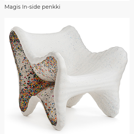
Magis In-side penkki