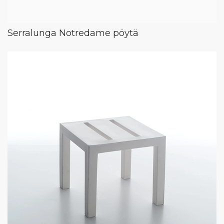
Serralunga Notredame pöytä