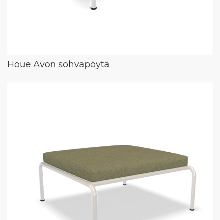
Houe Avon sohvapöytä