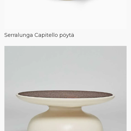
Serralunga Capitello pöytä