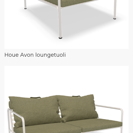
Houe Avon loungetuoli