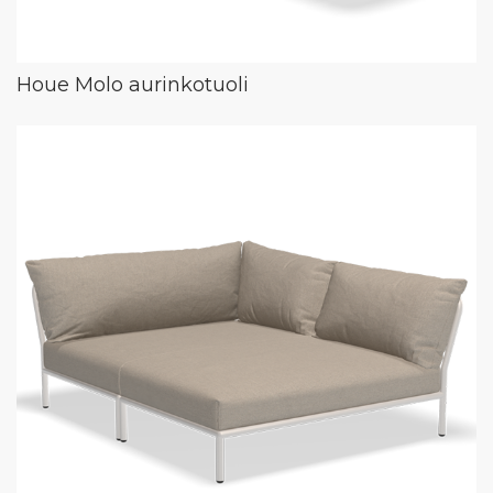
Houe Molo aurinkotuoli