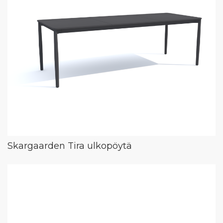
Skargaarden Tira ulkopöytä