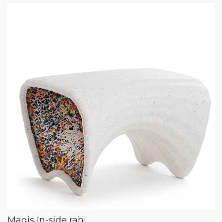
Magis In-side rahi