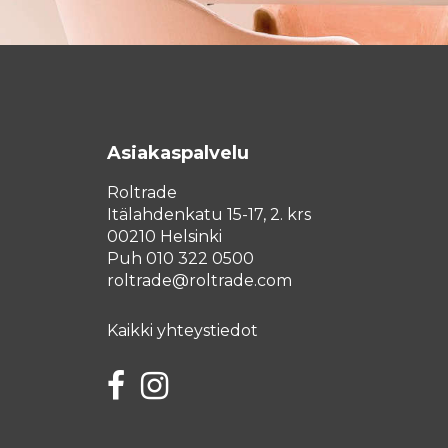
Asiakaspalvelu
Roltrade
Itälahdenkatu 15-17, 2. krs
00210 Helsinki
Puh 010 322 0500
roltrade@roltrade.com
Kaikki yhteystiedot
Facebook
Instagram