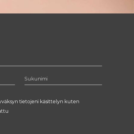
Sukunimi
yväksyn tietojeni käsittelyn kuten
ttu