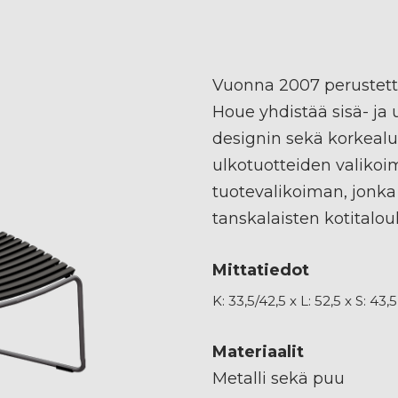
Vuonna 2007 perustett
Houe yhdistää sisä- ja
designin sekä korkealu
ulkotuotteiden valikoi
tuotevalikoiman, jonka
tanskalaisten kotitalou
Mittatiedot
K: 33,5/42,5 x L: 52,5 x S: 43
Materiaalit
Metalli sekä puu