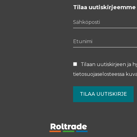
Tilaa uutiskirjeemme
Sähköposti
Etunimi
Tilaan uutiskirjeen ja h
tietosuojaselosteessa
kuva