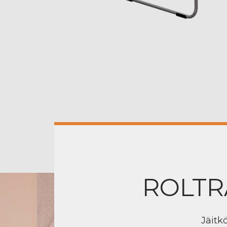
ROLTR
Jäitk