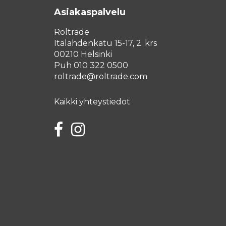
Asiakaspalvelu
Roltrade
Itälahdenkatu 15-17, 2. krs
00210 Helsinki
Puh 010 322 0500
roltrade@roltrade.com
Kaikki yhteystiedot
Facebook
Instagram