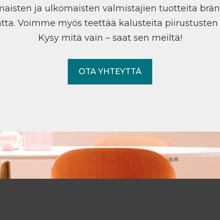
maisten ja ulkomaisten valmistajien tuotteita brän
tta. Voimme myös teettää kalusteita piirustuste
Kysy mitä vain – saat sen meiltä!
OTA YHTEYTTÄ