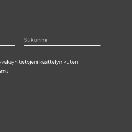
Sukunimi
yväksyn tietojeni käsittelyn kuten
ttu