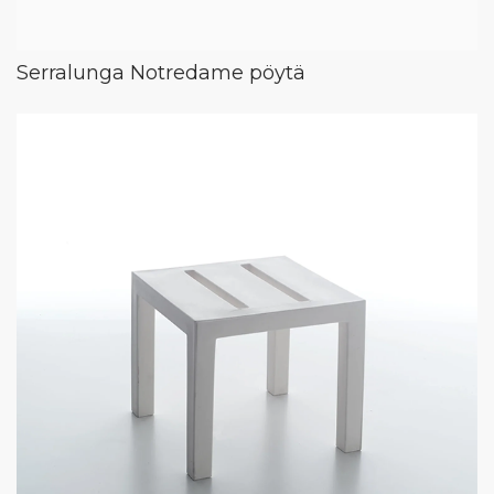
Serralunga Notredame pöytä