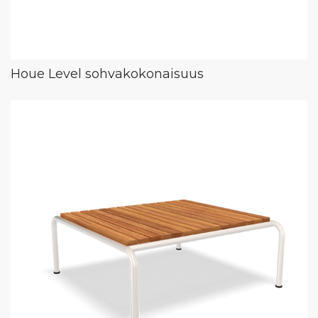
Houe Level sohvakokonaisuus