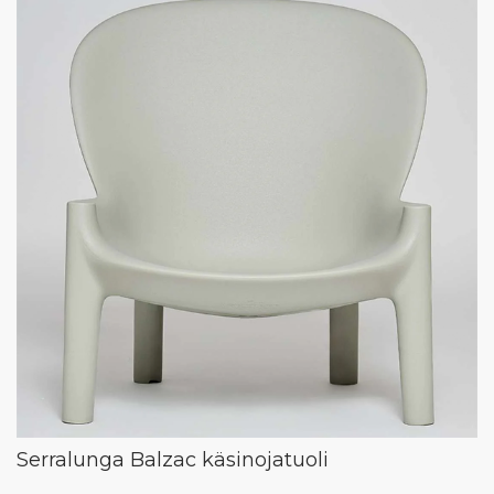
Serralunga Balzac käsinojatuoli