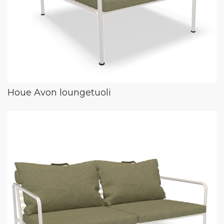
Houe Avon loungetuoli