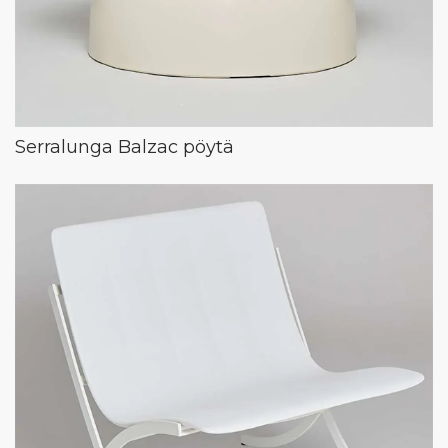
Serralunga Balzac pöytä