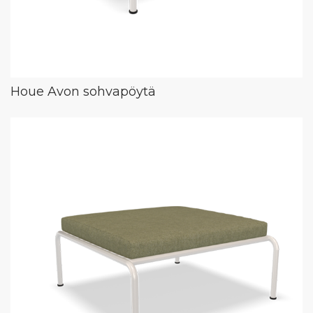
Houe Avon sohvapöytä