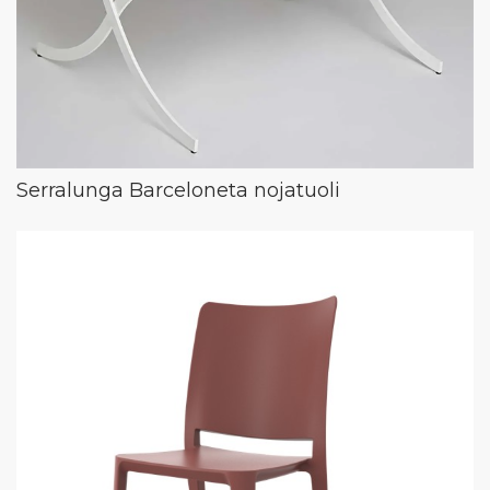
Serralunga Barceloneta nojatuoli