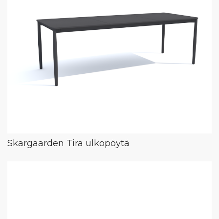
Skargaarden Tira ulkopöytä