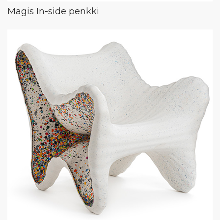
Magis In-side penkki