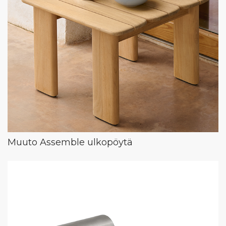
Muuto Assemble ulkopöytä