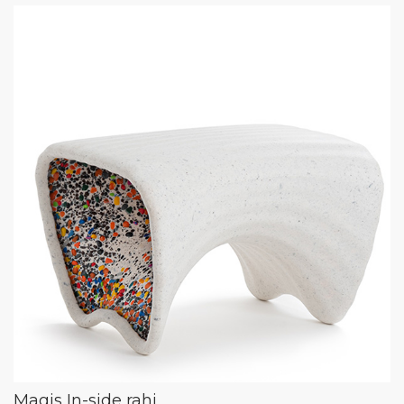
Magis In-side rahi