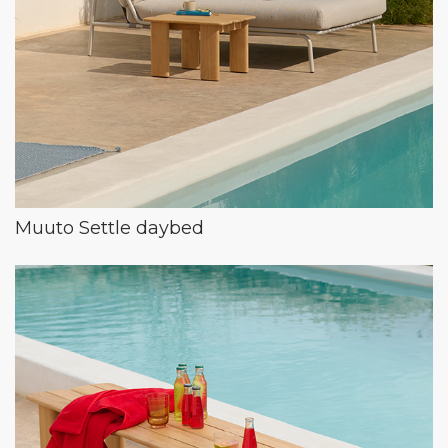
Muuto Settle daybed