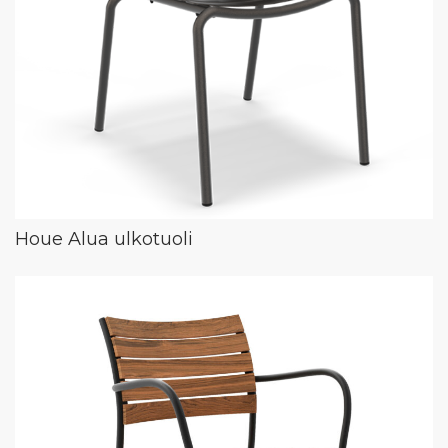
Houe Alua ulkotuoli