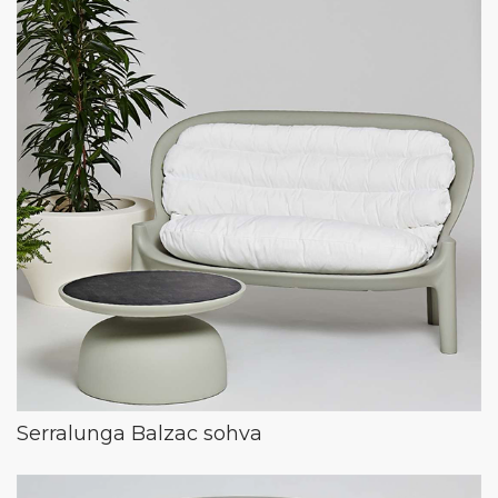
Serralunga Balzac sohva