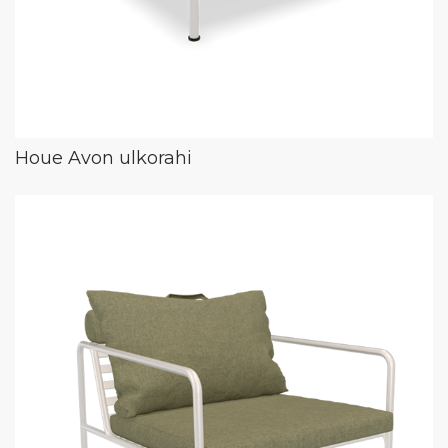
Houe Avon ulkorahi