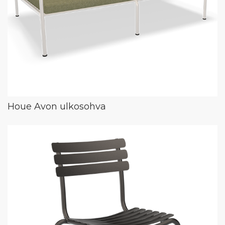
Houe Avon ulkosohva