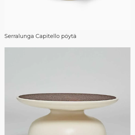
Serralunga Capitello pöytä