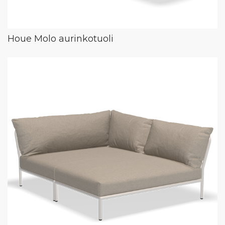
Houe Molo aurinkotuoli