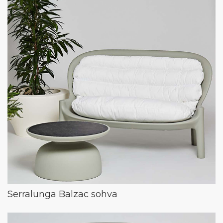
Serralunga Balzac sohva