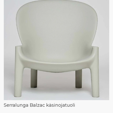
Serralunga Balzac käsinojatuoli