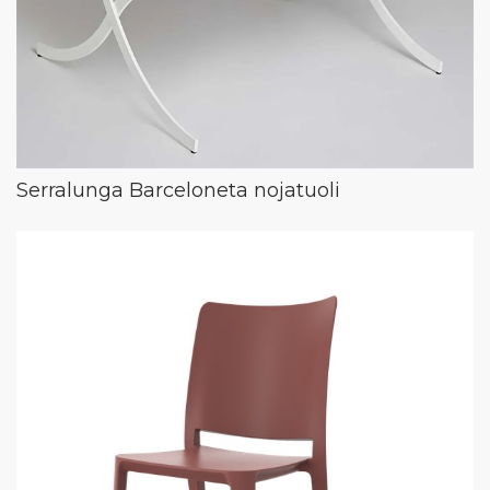
Serralunga Barceloneta nojatuoli