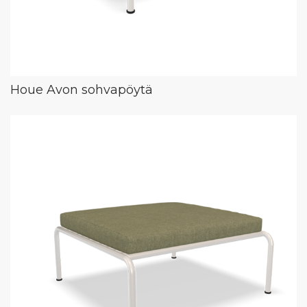
Houe Avon sohvapöytä