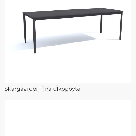
Skargaarden Tira ulkopöytä