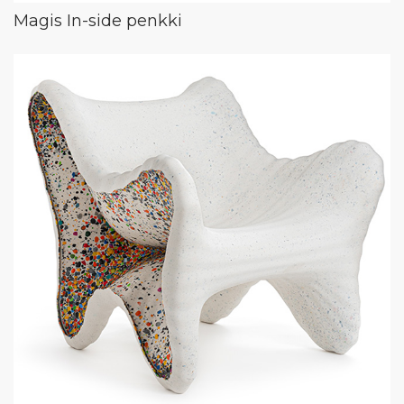
Magis In-side penkki