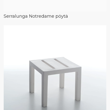
Serralunga Notredame pöytä