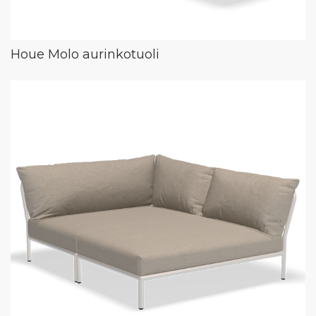
Houe Molo aurinkotuoli