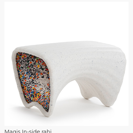
Magis In-side rahi