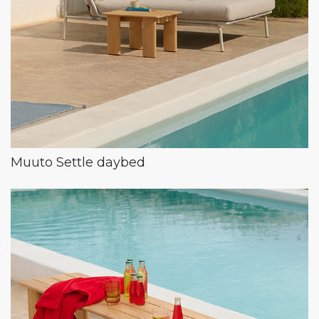
Muuto Settle daybed