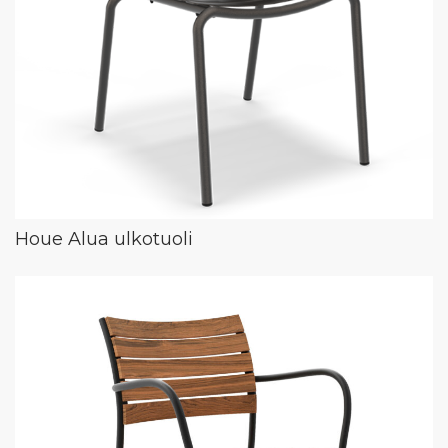
Houe Alua ulkotuoli