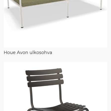
Houe Avon ulkosohva