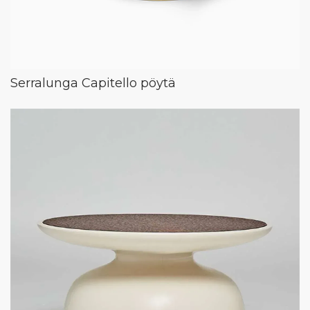
Serralunga Capitello pöytä