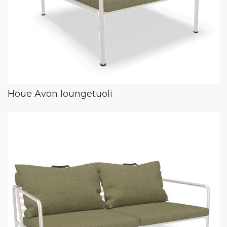
Houe Avon loungetuoli