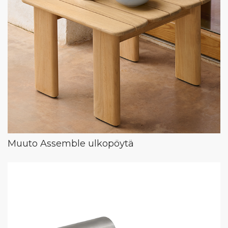
Muuto Assemble ulkopöytä