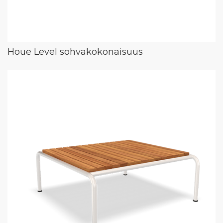
Houe Level sohvakokonaisuus