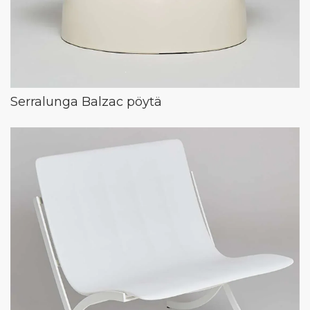
Serralunga Balzac pöytä