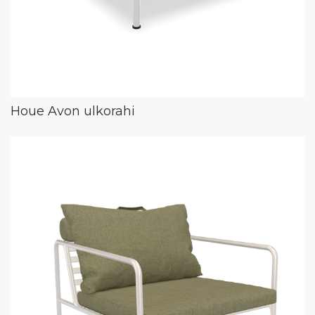
Houe Avon ulkorahi