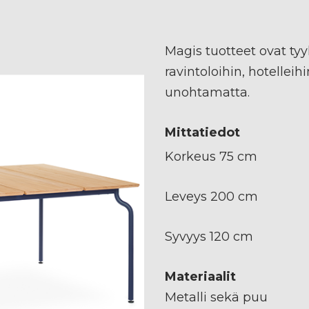
Magis tuotteet ovat tyyl
ravintoloihin, hotelleihi
unohtamatta.
Mittatiedot
Korkeus 75 cm
Leveys 200 cm
Syvyys 120 cm
Materiaalit
Metalli sekä puu