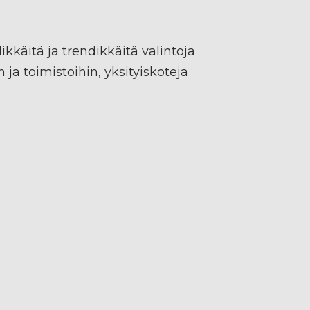
ikkäitä ja trendikkäitä valintoja
n ja toimistoihin, yksityiskoteja