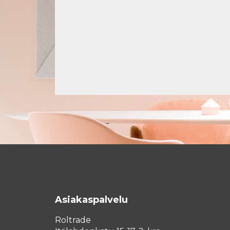
Asiakaspalvelu
Roltrade