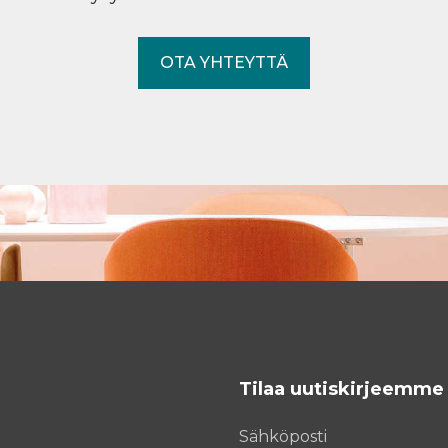
OTA YHTEYTTÄ
Tilaa uutiskirjeemme
Sähköposti