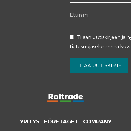
Etunimi
Tilaan uutiskirjeen ja h
tietosuojaselosteessa
kuva
YRITYS
FÖRETAGET
COMPANY