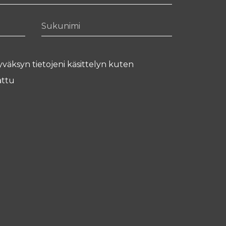
Sukunimi
yväksyn tietojeni käsittelyn kuten
ttu