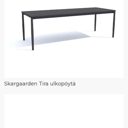
Skargaarden Tira ulkopöytä