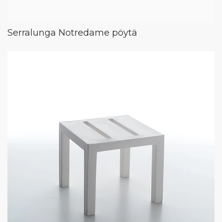
Serralunga Notredame pöytä