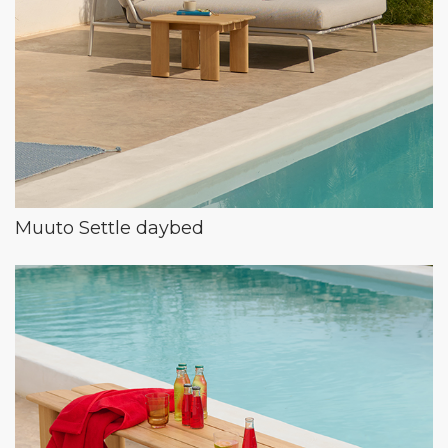
Muuto Settle daybed