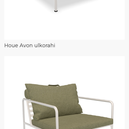
Houe Avon ulkorahi