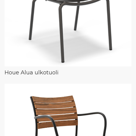
Houe Alua ulkotuoli