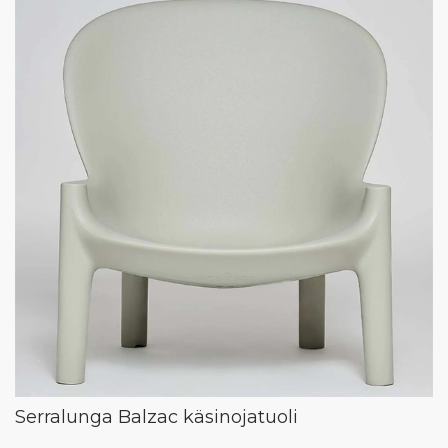
Serralunga Balzac käsinojatuoli