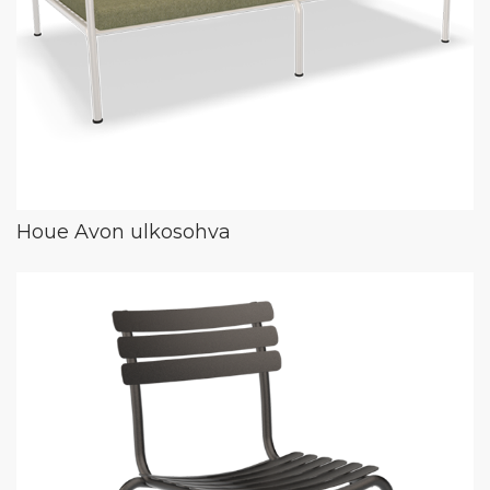
Houe Avon ulkosohva