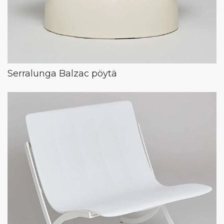
Serralunga Balzac pöytä