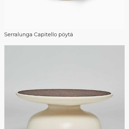
Serralunga Capitello pöytä