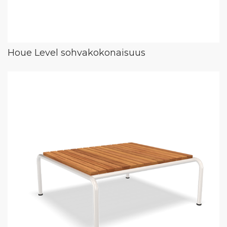
Houe Level sohvakokonaisuus