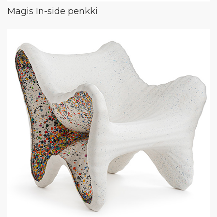
Magis In-side penkki