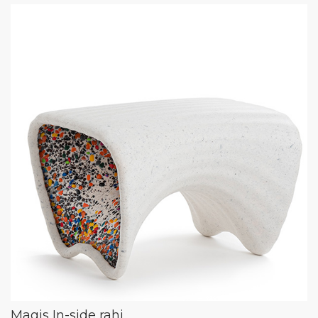
Magis In-side rahi