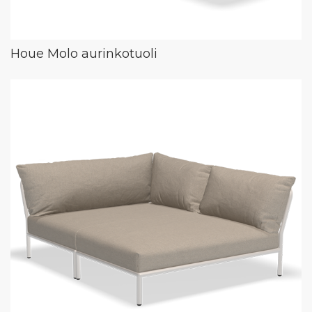
Houe Molo aurinkotuoli