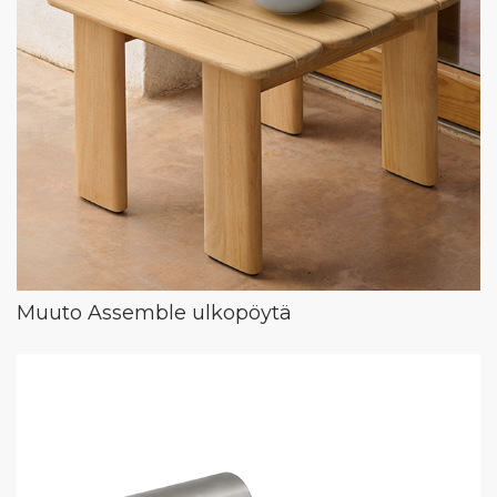
Muuto Assemble ulkopöytä