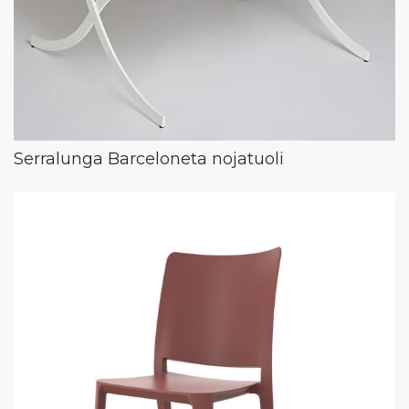
Serralunga Barceloneta nojatuoli