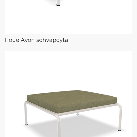
Houe Avon sohvapöytä