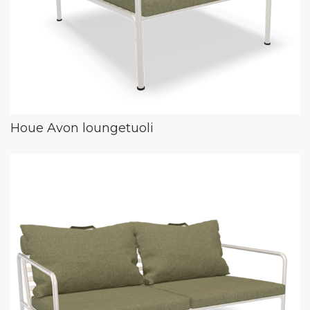
Houe Avon loungetuoli