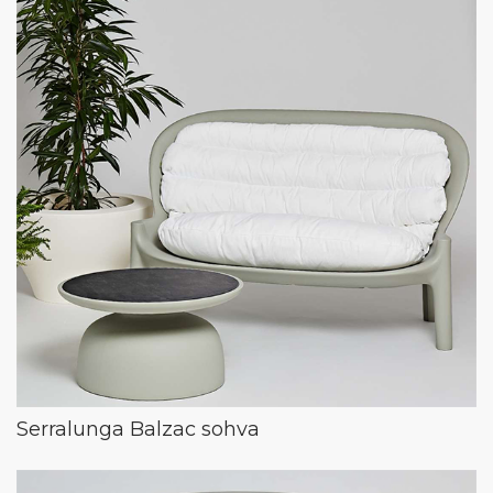
Serralunga Balzac sohva