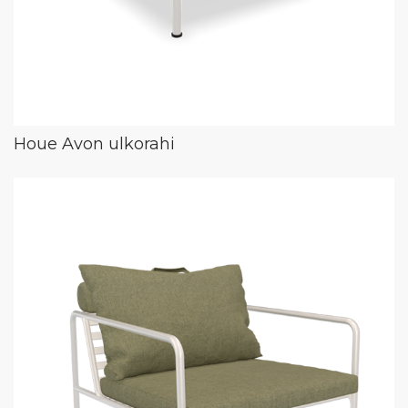
Houe Avon ulkorahi