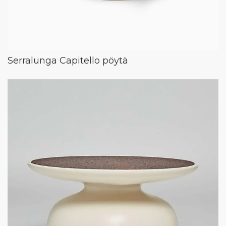
Serralunga Capitello pöytä