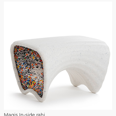
Magis In-side rahi