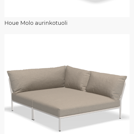
Houe Molo aurinkotuoli