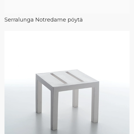
Serralunga Notredame pöytä