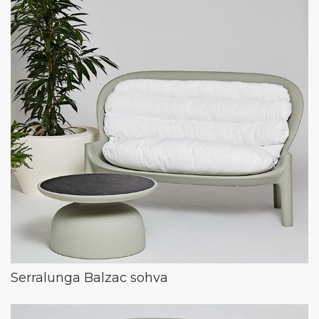
Serralunga Balzac sohva