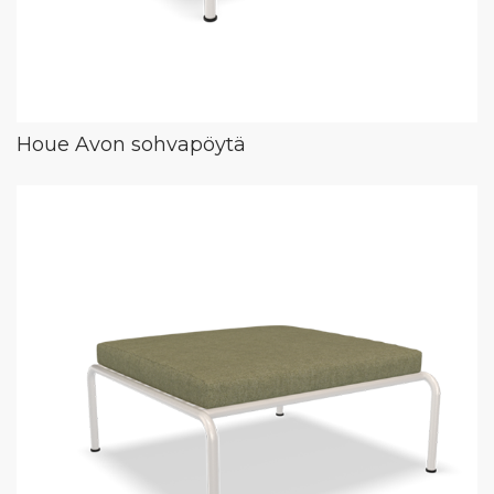
Houe Avon sohvapöytä