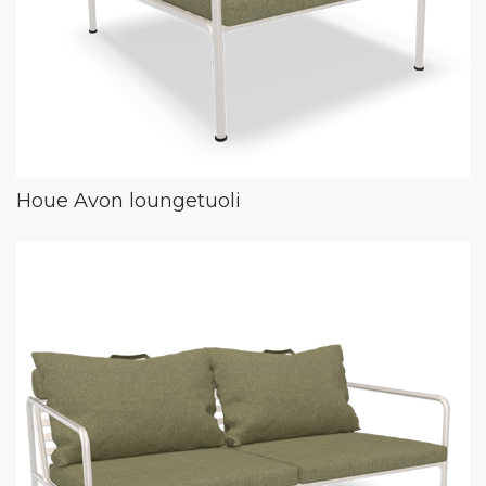
Houe Avon loungetuoli