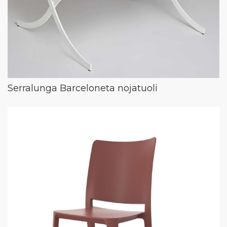
Serralunga Barceloneta nojatuoli