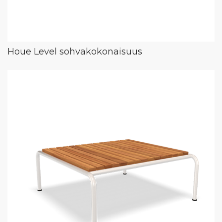
Houe Level sohvakokonaisuus