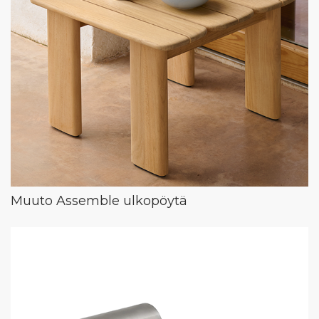
Muuto Assemble ulkopöytä