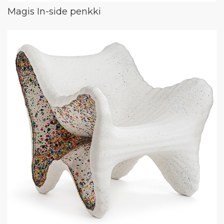
Magis In-side penkki