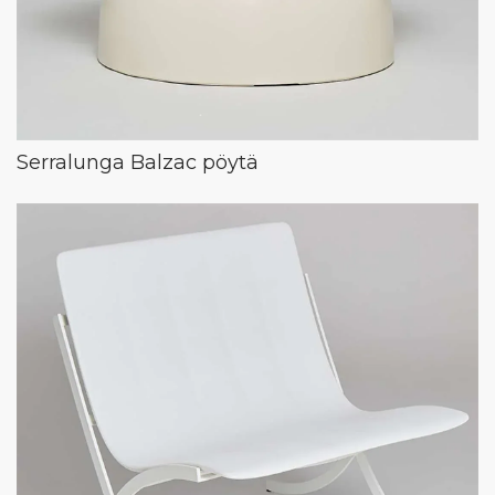
Serralunga Balzac pöytä