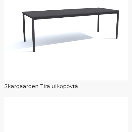
Skargaarden Tira ulkopöytä