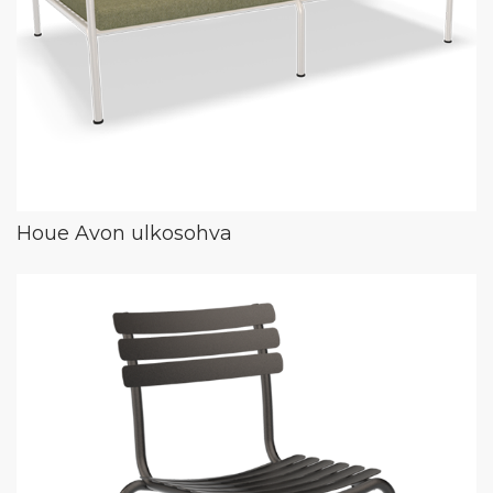
Houe Avon ulkosohva