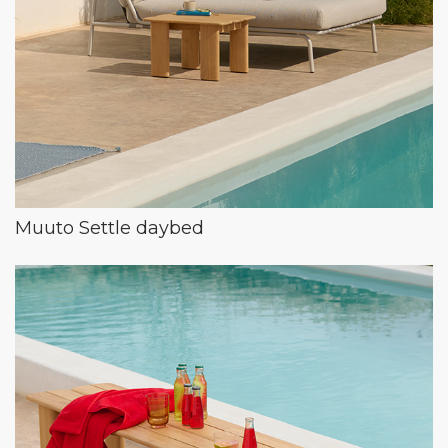
Muuto Settle daybed