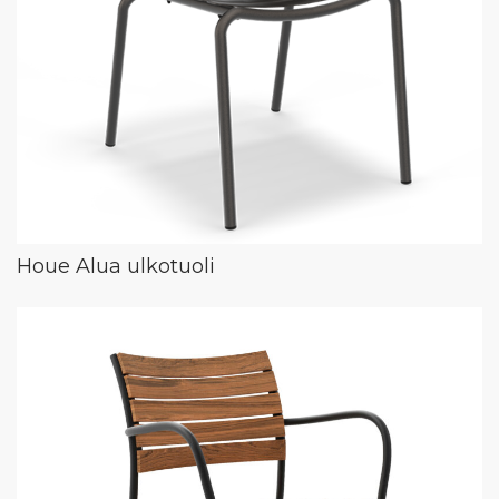
Houe Alua ulkotuoli