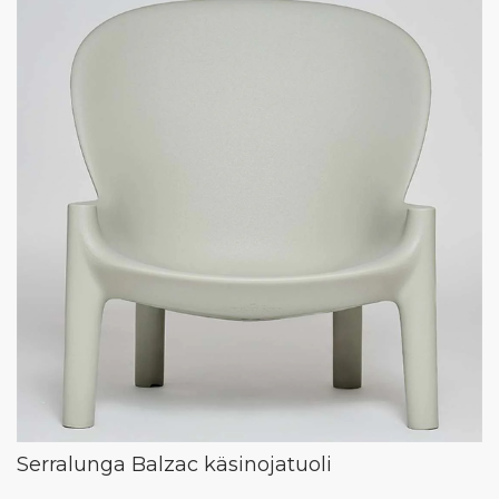
Serralunga Balzac käsinojatuoli