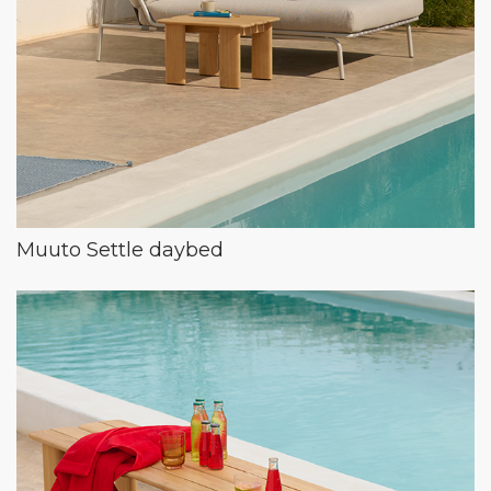
Muuto Settle daybed