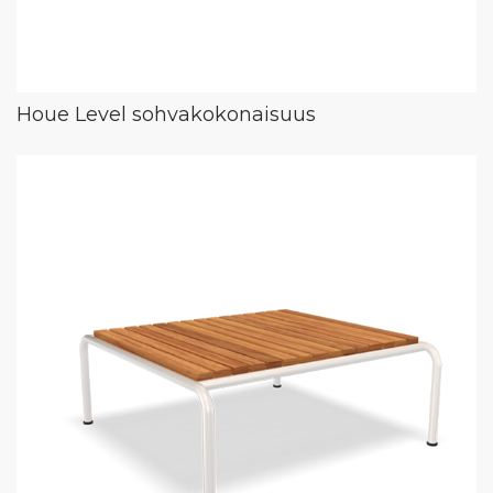
Houe Level sohvakokonaisuus