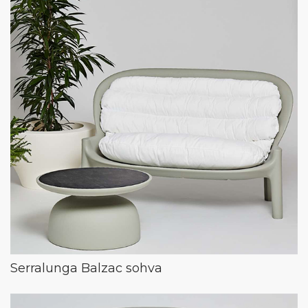
Serralunga Balzac sohva