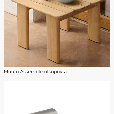
Muuto Assemble ulkopöytä