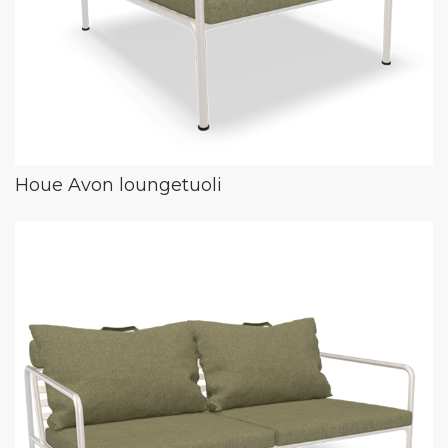
Houe Avon loungetuoli