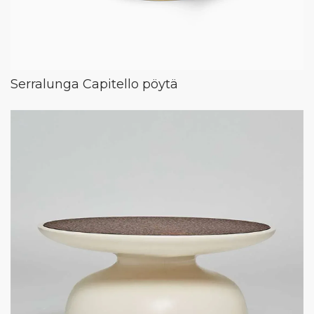
Serralunga Capitello pöytä