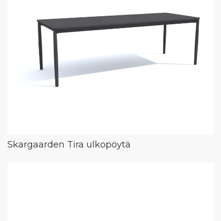
Skargaarden Tira ulkopöytä