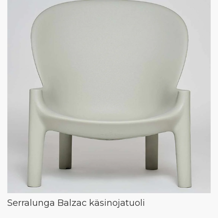
Serralunga Balzac käsinojatuoli