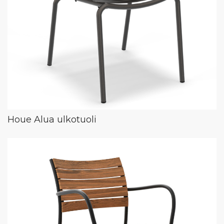
Houe Alua ulkotuoli