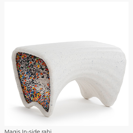
Magis In-side rahi