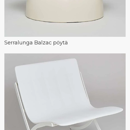
Serralunga Balzac pöytä