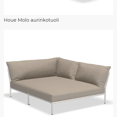
Houe Molo aurinkotuoli