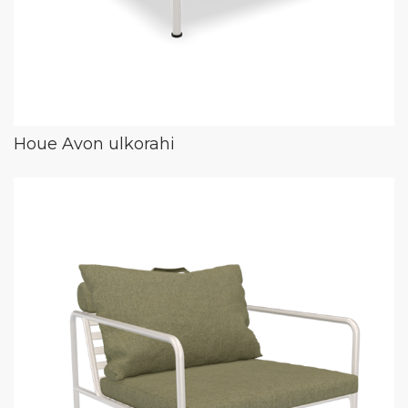
Houe Avon ulkorahi