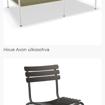
Houe Avon ulkosohva