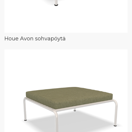
Houe Avon sohvapöytä