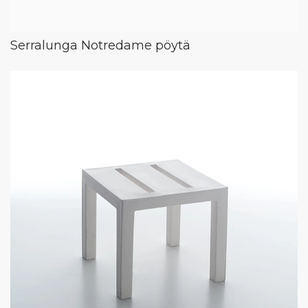
Serralunga Notredame pöytä