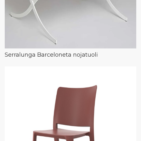
Serralunga Barceloneta nojatuoli