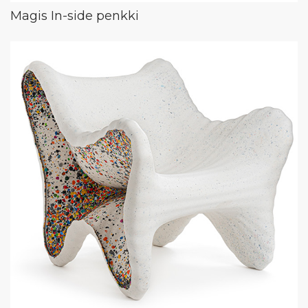
Magis In-side penkki