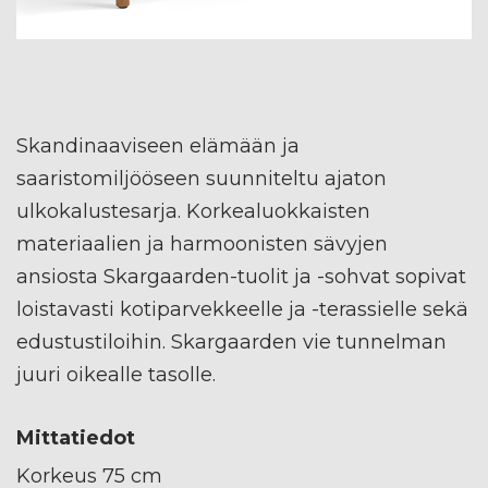
Skandinaaviseen elämään ja
saaristomiljööseen suunniteltu ajaton
ulkokalustesarja. Korkealuokkaisten
materiaalien ja harmoonisten sävyjen
ansiosta Skargaarden-tuolit ja -sohvat sopivat
loistavasti kotiparvekkeelle ja -terassielle sekä
edustustiloihin. Skargaarden vie tunnelman
juuri oikealle tasolle.
Mittatiedot
Korkeus 75 cm