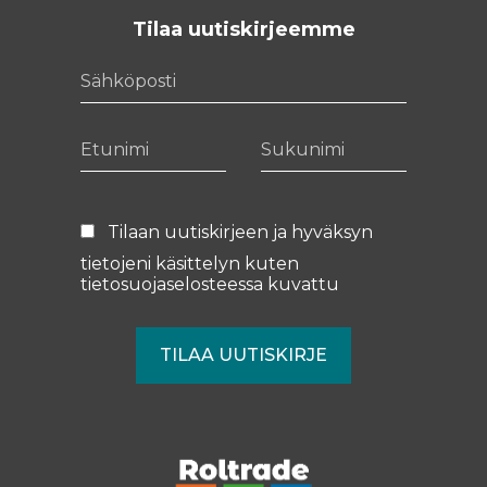
Tilaa uutiskirjeemme
Sähköposti
Etunimi
Sukunimi
Tilaan uutiskirjeen ja hyväksyn
tietojeni käsittelyn kuten
tietosuojaselosteessa
kuvattu