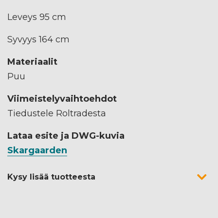
Leveys 95 cm
Syvyys 164 cm
Materiaalit
Puu
Viimeistelyvaihtoehdot
Tiedustele Roltradesta
Lataa esite ja DWG-kuvia
Skargaarden
Kysy lisää tuotteesta