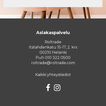
Asiakaspalvelu
Roltrade
Itälahdenkatu 15-17, 2. krs
00210 Helsinki
Puh 010 322 0500
roltrade@roltrade.com
Kaikki yhteystiedot
Facebook
Instagram