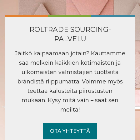
ROLTRADE SOURCING-
PALVELU
Jäitkö kaipaamaan jotain? Kauttamme
saa melkein kaikkien kotimaisten ja
ulkomaisten valmistajien tuotteita
brändistä riippumatta. Voimme myös
teettää kalusteita piirustusten
mukaan. Kysy mitä vain – saat sen
meiltä!
OTA YHTEYTTÄ