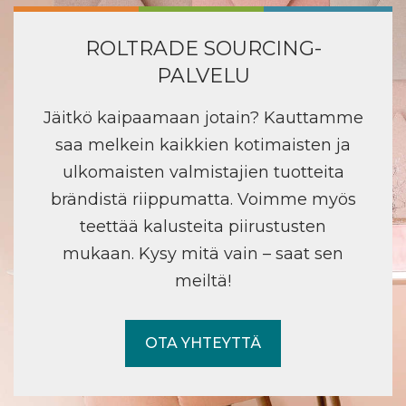
ROLTRADE SOURCING-
PALVELU
Jäitkö kaipaamaan jotain? Kauttamme
saa melkein kaikkien kotimaisten ja
ulkomaisten valmistajien tuotteita
brändistä riippumatta. Voimme myös
teettää kalusteita piirustusten
mukaan. Kysy mitä vain – saat sen
meiltä!
OTA YHTEYTTÄ