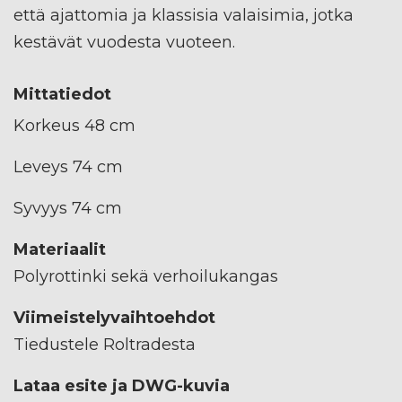
että ajattomia ja klassisia valaisimia, jotka
kestävät vuodesta vuoteen.
Mittatiedot
Korkeus 48 cm
Leveys 74 cm
Syvyys 74 cm
Materiaalit
Polyrottinki sekä verhoilukangas
Viimeistelyvaihtoehdot
Tiedustele Roltradesta
Lataa esite ja DWG-kuvia