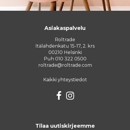
Asiakaspalvelu
Roltrade
Itälahdenkatu 15-17, 2. krs
00210 Helsinki
Puh 010 322 0500
roltrade@roltrade.com
Kaikki yhteystiedot
Facebook
Instagram
Tilaa uutiskirjeemme