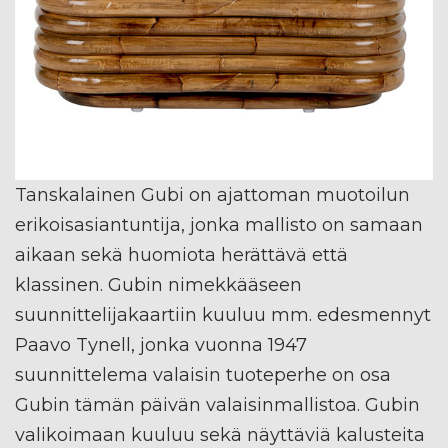
Tanskalainen Gubi on ajattoman muotoilun
erikoisasiantuntija, jonka mallisto on samaan
aikaan sekä huomiota herättävä että
klassinen. Gubin nimekkääseen
suunnittelijakaartiin kuuluu mm. edesmennyt
Paavo Tynell, jonka vuonna 1947
suunnittelema valaisin tuoteperhe on osa
Gubin tämän päivän valaisinmallistoa. Gubin
valikoimaan kuuluu sekä näyttäviä kalusteita