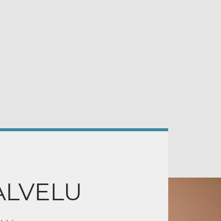
ALVELU