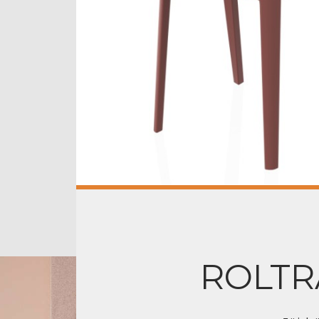
ROLTR