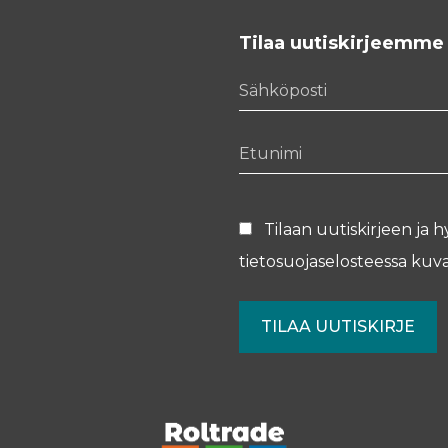
Tilaa uutiskirjeemme
Sähköposti
Etunimi
Tilaan uutiskirjeen ja h
tietosuojaselosteessa
kuva