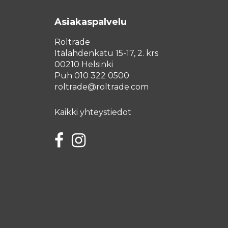
Asiakaspalvelu
Roltrade
Itälahdenkatu 15-17, 2. krs
00210 Helsinki
Puh 010 322 0500
roltrade@roltrade.com
Kaikki yhteystiedot
Facebook
Instagram