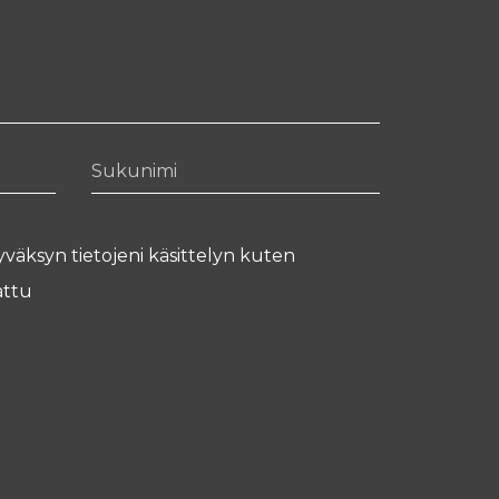
Sukunimi
yväksyn tietojeni käsittelyn kuten
ttu