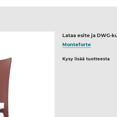
Lataa esite ja DWG-k
Monteforte
Kysy lisää tuotteesta