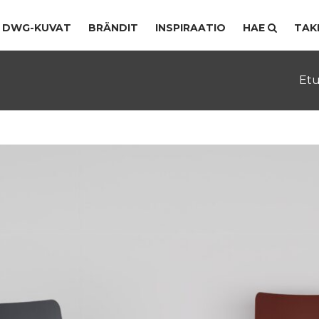
DWG-KUVAT
BRÄNDIT
INSPIRAATIO
HAE
TAK
Etu