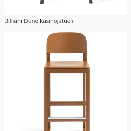
Billiani Dune käsinojatuoli