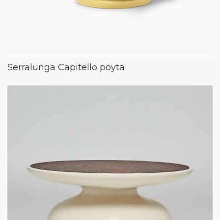
Serralunga Capitello pöytä