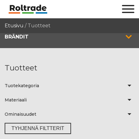
Etusivu
/
Tuotteet
BRÄNDIT
Tuotteet
Tuotekategoria
Materiaali
Ominaisuudet
TYHJENNÄ FILTTERIT