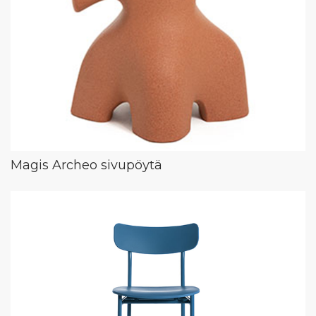
Magis Archeo sivupöytä