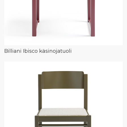
Billiani Ibisco käsinojatuoli