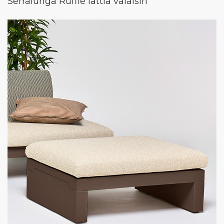
Serralunga Ruffle lattia valaisin