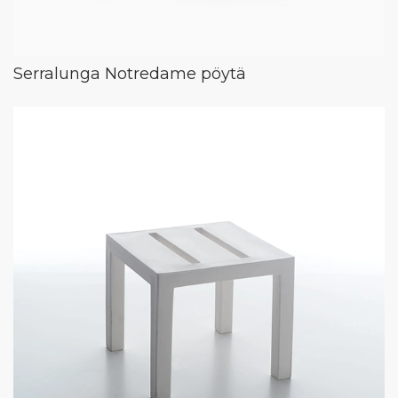
Serralunga Notredame pöytä