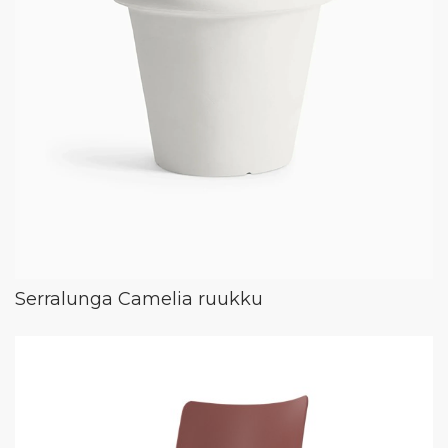
Serralunga Camelia ruukku