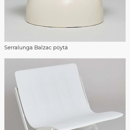
Serralunga Balzac pöytä