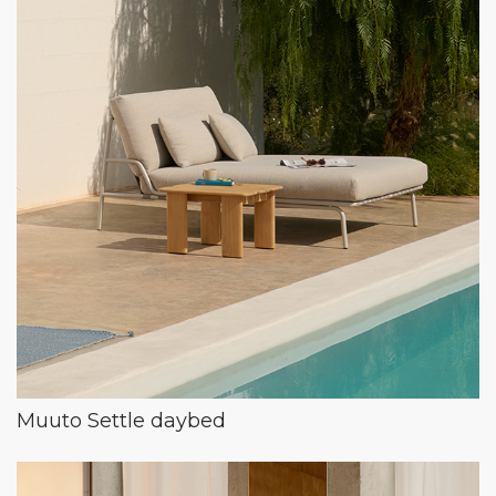
Muuto Settle daybed