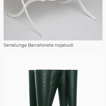
Serralunga Barceloneta nojatuoli