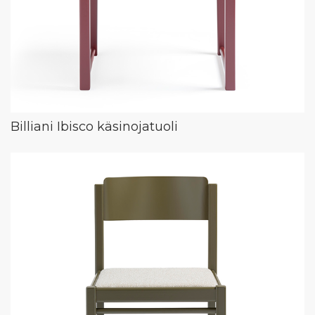
Billiani Ibisco käsinojatuoli