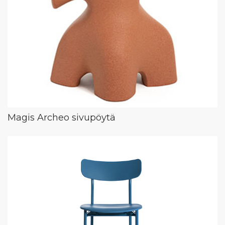
Magis Archeo sivupöytä