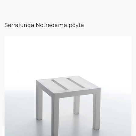
Serralunga Notredame pöytä