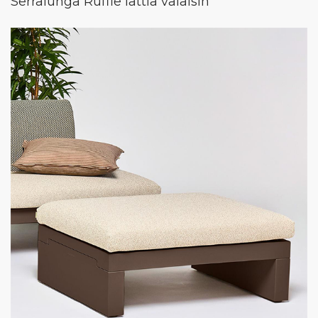
Serralunga Ruffle lattia valaisin