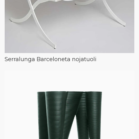
Serralunga Barceloneta nojatuoli