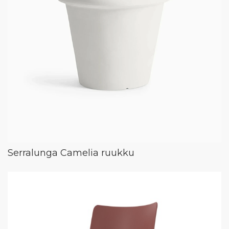
Serralunga Camelia ruukku