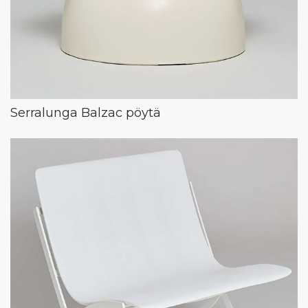
Serralunga Balzac pöytä