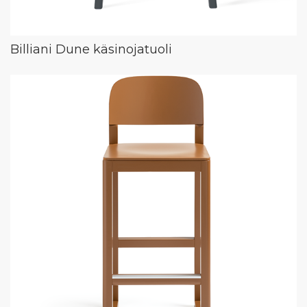
Billiani Dune käsinojatuoli