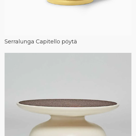
Serralunga Capitello pöytä