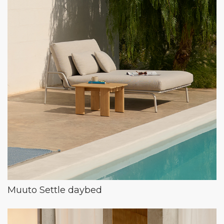
Muuto Settle daybed