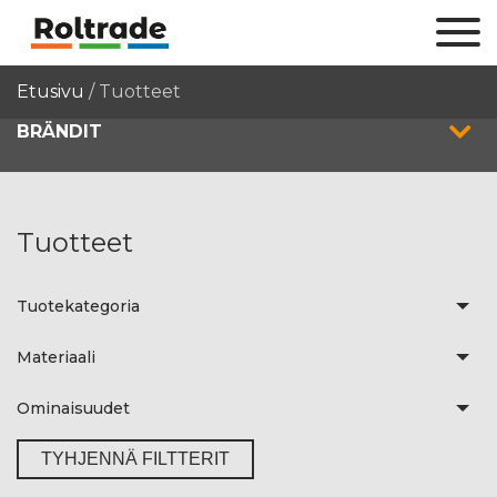
Etusivu
/
Tuotteet
BRÄNDIT
Tuotteet
Tuotekategoria
Materiaali
Ominaisuudet
TYHJENNÄ FILTTERIT