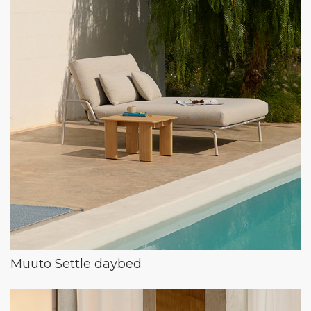
Muuto Settle daybed