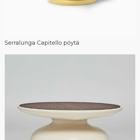
Serralunga Capitello pöytä