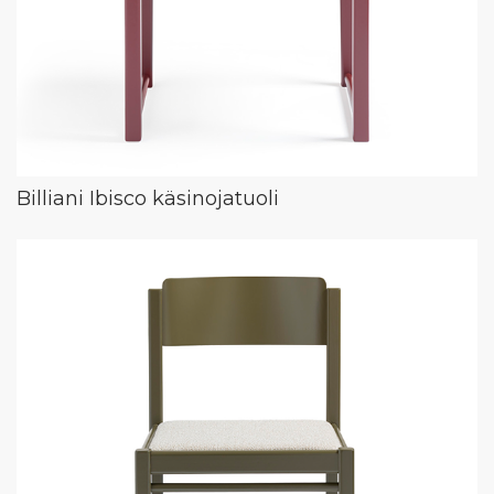
Billiani Ibisco käsinojatuoli