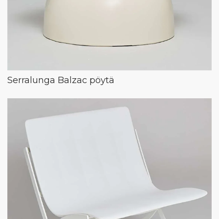
Serralunga Balzac pöytä