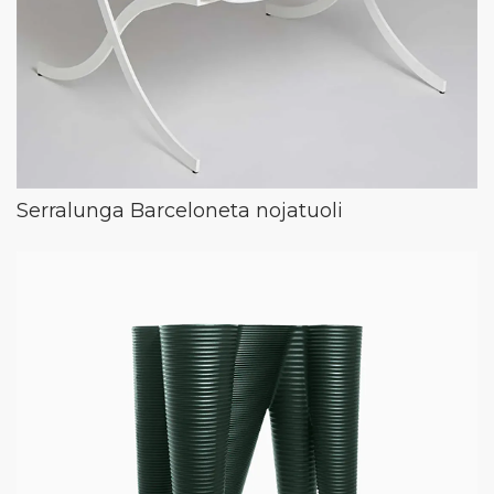
Serralunga Barceloneta nojatuoli