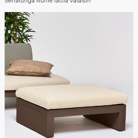
Serralunga Ruffle lattia valaisin