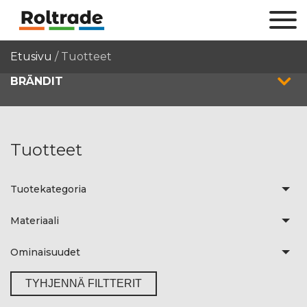
Etusivu
/
Tuotteet
BRÄNDIT
Tuotteet
Tuotekategoria
Materiaali
Ominaisuudet
TYHJENNÄ FILTTERIT