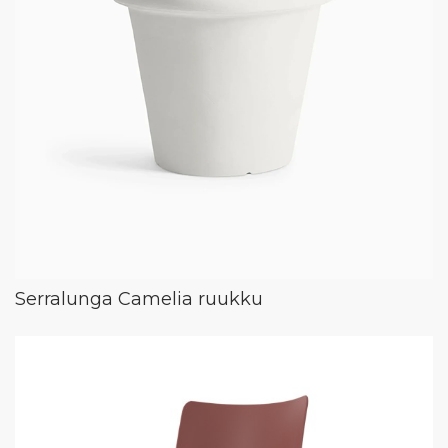
Serralunga Camelia ruukku