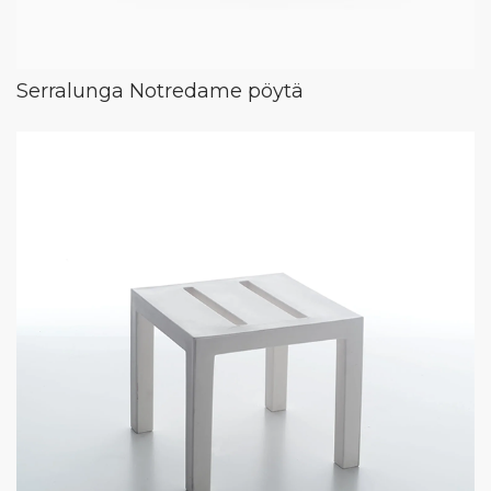
Serralunga Notredame pöytä