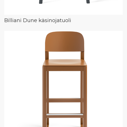
Billiani Dune käsinojatuoli