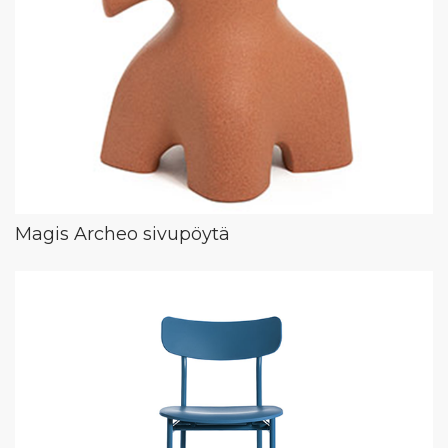
Magis Archeo sivupöytä