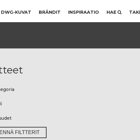
DWG-KUVAT
BRÄNDIT
INSPIRAATIO
HAE
TAK
tteet
egoria
i
uudet
ENNÄ FILTTERIT