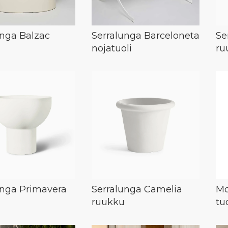
unga Balzac
Serralunga Barceloneta
Se
nojatuoli
ru
unga Primavera
Serralunga Camelia
Mo
ruukku
tuo