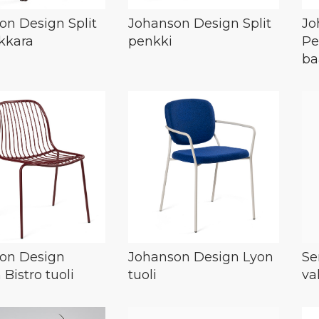
on Design Split
Johanson Design Split
Jo
akkara
penkki
Pe
ba
on Design
Johanson Design Lyon
Se
 Bistro tuoli
tuoli
va