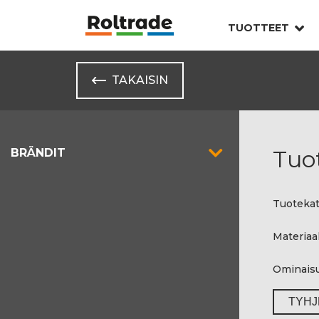
TUOTTEET
TAKAISIN
Tuo
BRÄNDIT
Tuotekat
Materiaal
Ominais
TYHJ