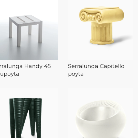
rralunga Handy 45
Serralunga Capitello
vupöytä
pöytä