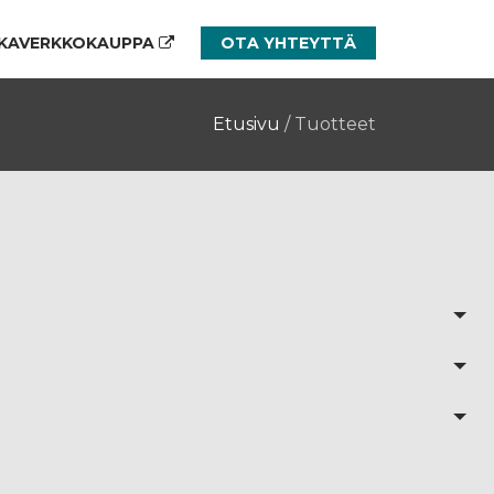
KAVERKKOKAUPPA
OTA YHTEYTTÄ
Etusivu
/
Tuotteet