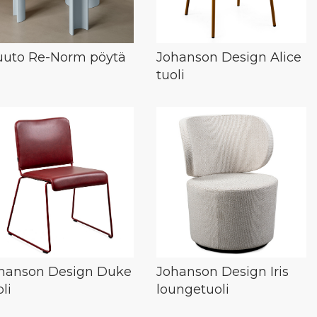
uto Re-Norm pöytä
Johanson Design Alice
tuoli
hanson Design Duke
Johanson Design Iris
li
loungetuoli