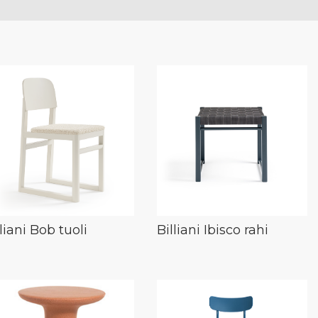
lliani Bob tuoli
Billiani Ibisco rahi