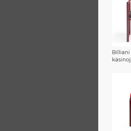
Billiani
käsinoj