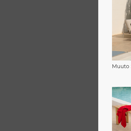
Muuto 