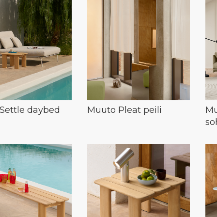
Settle daybed
Muuto Pleat peili
Mu
so