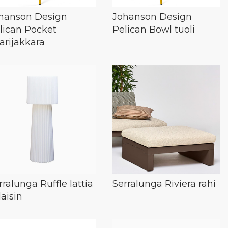
hanson Design
Johanson Design
lican Pocket
Pelican Bowl tuoli
arijakkara
rralunga Ruffle lattia
Serralunga Riviera rahi
laisin