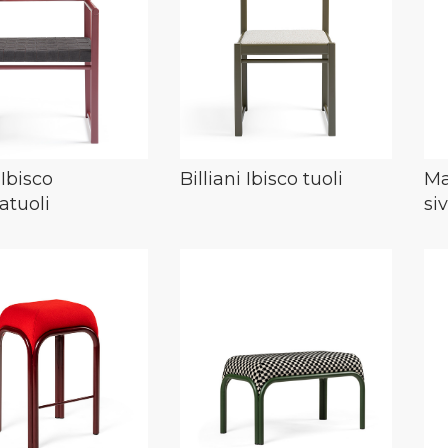
 Ibisco
Billiani Ibisco tuoli
Ma
atuoli
si