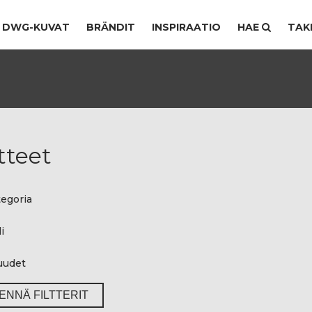
DWG-KUVAT
BRÄNDIT
INSPIRAATIO
HAE
TAK
tteet
egoria
i
uudet
ENNÄ FILTTERIT