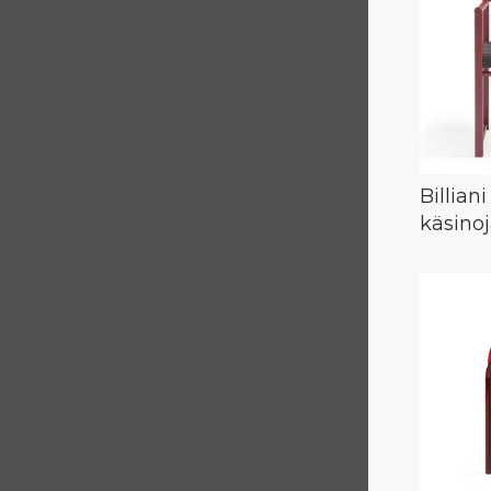
Billiani
käsinoj