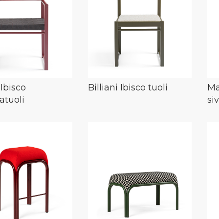
 Ibisco
Billiani Ibisco tuoli
Ma
atuoli
si