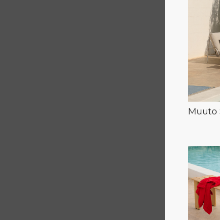
Muuto 