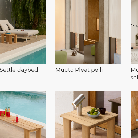
Settle daybed
Muuto Pleat peili
Mu
so