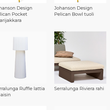
hanson Design
Johanson Design
lican Pocket
Pelican Bowl tuoli
arijakkara
rralunga Ruffle lattia
Serralunga Riviera rahi
laisin