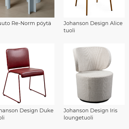
uto Re-Norm pöytä
Johanson Design Alice
tuoli
hanson Design Duke
Johanson Design Iris
li
loungetuoli