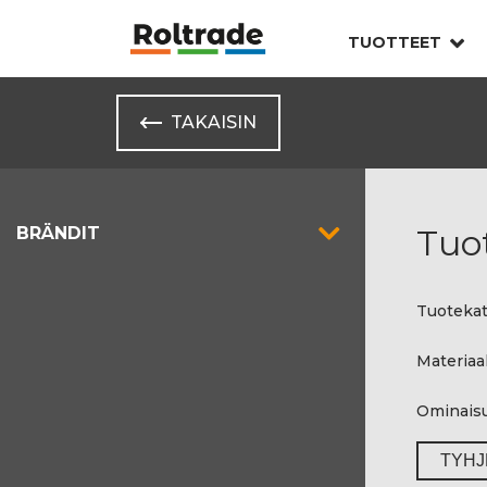
TUOTTEET
TAKAISIN
Tuo
BRÄNDIT
Tuotekat
Materiaal
Ominais
TYHJ