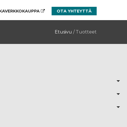
KAVERKKOKAUPPA
OTA YHTEYTTÄ
Etusivu
/
Tuotteet