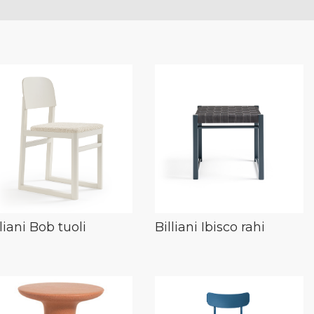
lliani Bob tuoli
Billiani Ibisco rahi