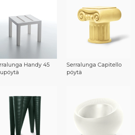
rralunga Handy 45
Serralunga Capitello
vupöytä
pöytä