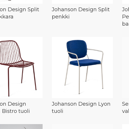
on Design Split
Johanson Design Split
Jo
akkara
penkki
Pe
ba
on Design
Johanson Design Lyon
Se
 Bistro tuoli
tuoli
va