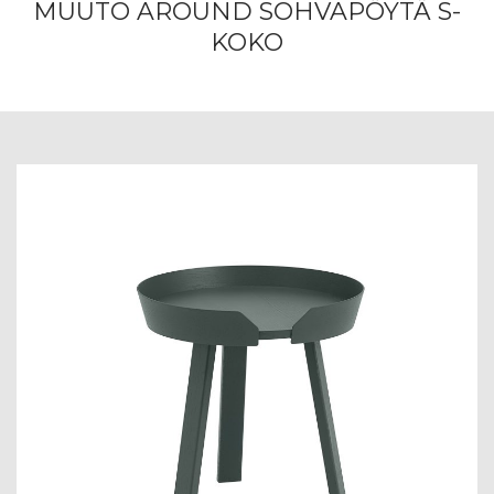
MUUTO AROUND SOHVAPÖYTÄ S-
KOKO