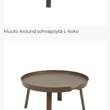
Muuto Around sohvapöytä L-koko