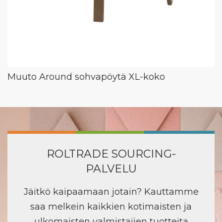
Muuto Around sohvapöytä XL-koko
ROLTRADE SOURCING-
PALVELU
Jäitkö kaipaamaan jotain? Kauttamme
saa melkein kaikkien kotimaisten ja
ulkomaisten valmistajien tuotteita