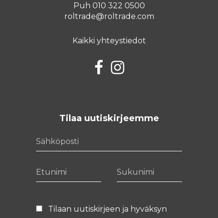
Puh 010 322 0500
roltrade@roltrade.com
Kaikki yhteystiedot
Facebook
Instagram
Tilaa uutiskirjeemme
Sähköposti
Etunimi
Sukunimi
Tilaan uutiskirjeen ja hyväksyn