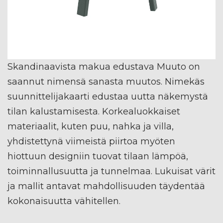
Skandinaavista makua edustava Muuto on
saannut nimensä sanasta muutos. Nimekäs
suunnittelijakaarti edustaa uutta näkemystä
tilan kalustamisesta. Korkealuokkaiset
materiaalit, kuten puu, nahka ja villa,
yhdistettynä viimeistä piirtoa myöten
hiottuun designiin tuovat tilaan lämpöä,
toiminnallusuutta ja tunnelmaa. Lukuisat värit
ja mallit antavat mahdollisuuden täydentää
kokonaisuutta vähitellen.