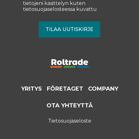
tietojeni käsittelyn kuten
tietosuojaselosteessa
kuvattu
YRITYS
FÖRETAGET
COMPANY
OTA YHTEYTTÄ
Tietosuojaseloste