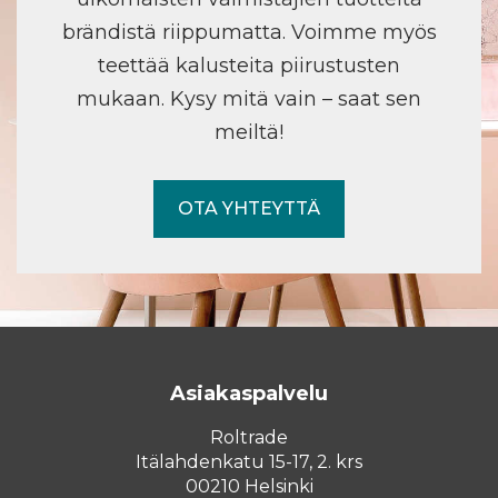
brändistä riippumatta. Voimme myös
teettää kalusteita piirustusten
mukaan. Kysy mitä vain – saat sen
meiltä!
OTA YHTEYTTÄ
Asiakaspalvelu
Roltrade
Itälahdenkatu 15-17, 2. krs
00210 Helsinki