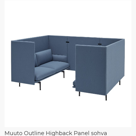
Muuto Outline Highback Panel sohva