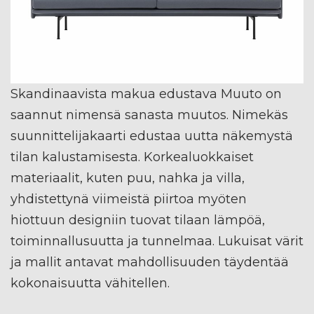
Skandinaavista makua edustava Muuto on
saannut nimensä sanasta muutos. Nimekäs
suunnittelijakaarti edustaa uutta näkemystä
tilan kalustamisesta. Korkealuokkaiset
materiaalit, kuten puu, nahka ja villa,
yhdistettynä viimeistä piirtoa myöten
hiottuun designiin tuovat tilaan lämpöä,
toiminnallusuutta ja tunnelmaa. Lukuisat värit
ja mallit antavat mahdollisuuden täydentää
kokonaisuutta vähitellen.