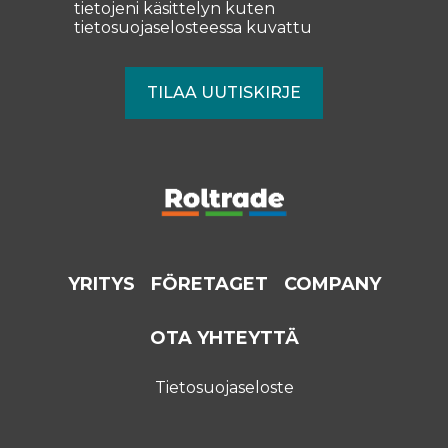
tietojeni käsittelyn kuten
tietosuojaselosteessa
kuvattu
YRITYS
FÖRETAGET
COMPANY
OTA YHTEYTTÄ
Tietosuojaseloste