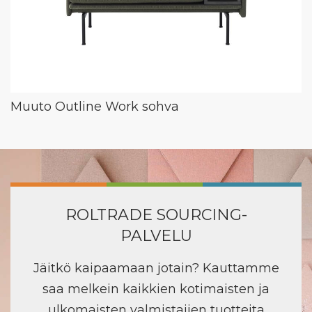
Muuto Outline Work sohva
ROLTRADE SOURCING-
PALVELU
Jäitkö kaipaamaan jotain? Kauttamme
saa melkein kaikkien kotimaisten ja
ulkomaisten valmistajien tuotteita