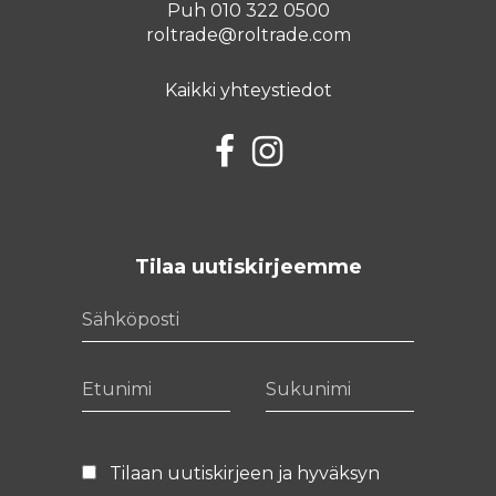
Puh 010 322 0500
roltrade@roltrade.com
Kaikki yhteystiedot
Facebook
Instagram
Tilaa uutiskirjeemme
Sähköposti
Etunimi
Sukunimi
Tilaan uutiskirjeen ja hyväksyn