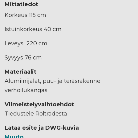
Mittatiedot
Korkeus 115 cm
Istuinkorkeus 40 cm
Leveys 220 cm
Syvyys 76 cm
Materiaalit
Alumiinijalat, puu- ja teräsrakenne,
verhoilukangas
Viimeistelyvaihtoehdot
Tiedustele Roltradesta
Lataa esite ja DWG-kuvia
Muuto