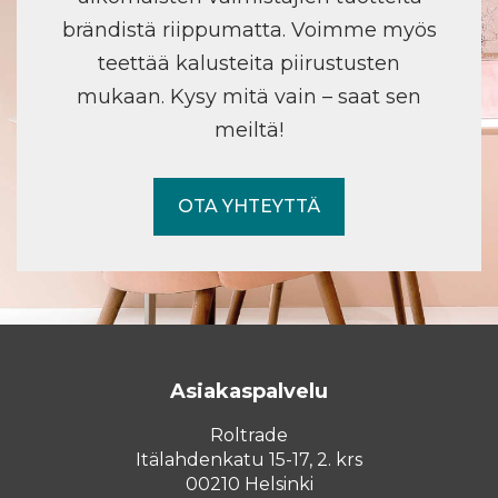
brändistä riippumatta. Voimme myös
teettää kalusteita piirustusten
mukaan. Kysy mitä vain – saat sen
meiltä!
OTA YHTEYTTÄ
Asiakaspalvelu
Roltrade
Itälahdenkatu 15-17, 2. krs
00210 Helsinki