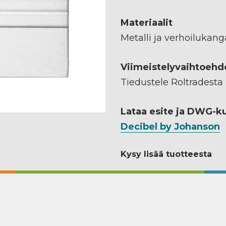
Materiaalit
Metalli ja verhoilukang
Viimeistelyvaihtoehd
Tiedustele Roltradesta
Lataa esite ja DWG-k
Decibel by Johanson
Kysy lisää tuotteesta