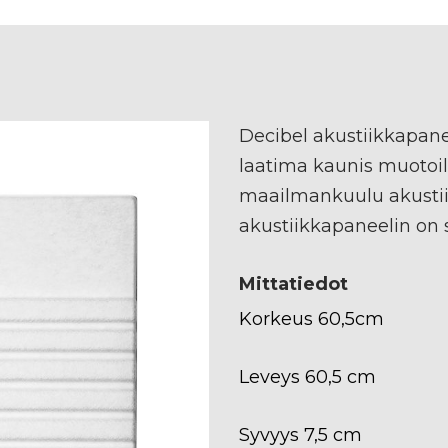
Decibel akustiikkapane
laatima kaunis muotoi
maailmankuulu akustii
akustiikkapaneelin on s
Mittatiedot
Korkeus 60,5cm
Leveys 60,5 cm
Syvyys 7,5 cm