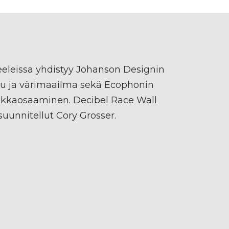
eleissa yhdistyy Johanson Designin
lu ja värimaailma sekä Ecophonin
kkaosaaminen. Decibel Race Wall
uunnitellut Cory Grosser.