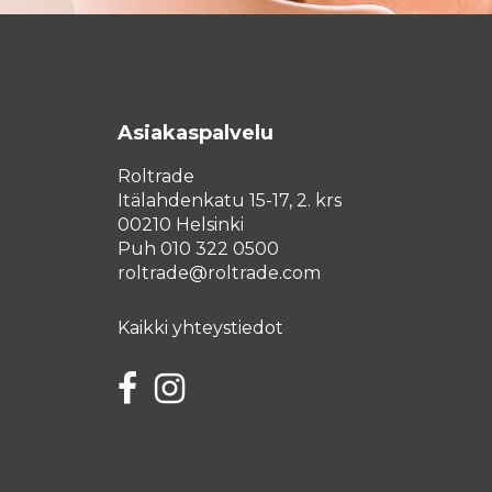
Asiakaspalvelu
Roltrade
Itälahdenkatu 15-17, 2. krs
00210 Helsinki
Puh 010 322 0500
roltrade@roltrade.com
Kaikki yhteystiedot
Facebook
Instagram