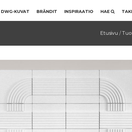
DWG-KUVAT
BRÄNDIT
INSPIRAATIO
HAE
TAK
Etusivu
/
Tuo