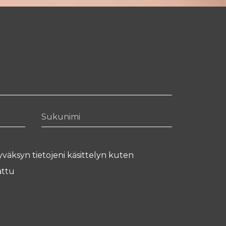
Sukunimi
yväksyn tietojeni käsittelyn kuten
ttu