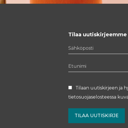
Tilaa uutiskirjeemme
Sähköposti
Etunimi
Tilaan uutiskirjeen ja h
tietosuojaselosteessa
kuva