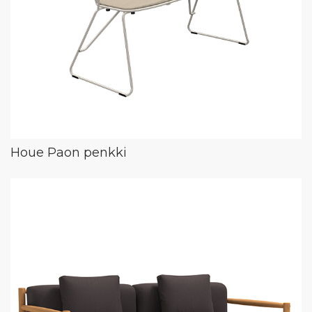
Houe Paon penkki