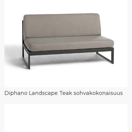
Diphano Landscape Teak sohvakokonaisuus