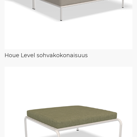
Houe Level sohvakokonaisuus