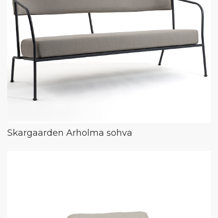
Skargaarden Arholma sohva