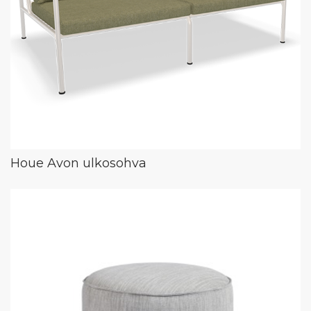
Houe Avon ulkosohva