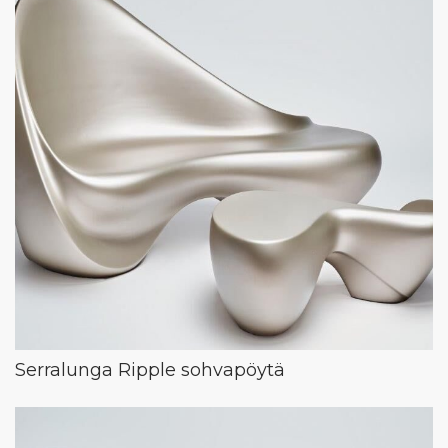
Serralunga Ripple sohvapöytä