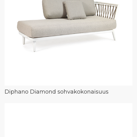
Diphano Diamond sohvakokonaisuus