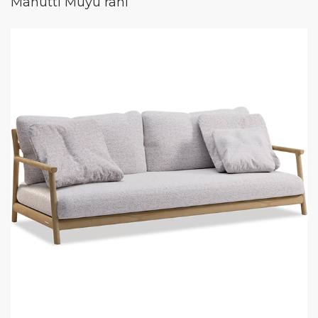
Manutti Muyu rahi