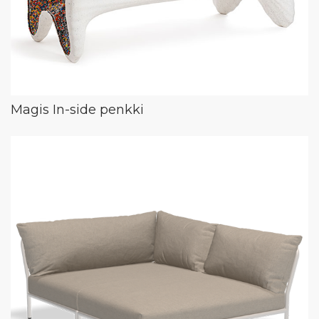
Magis In-side penkki