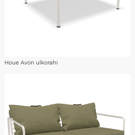
Houe Avon ulkorahi