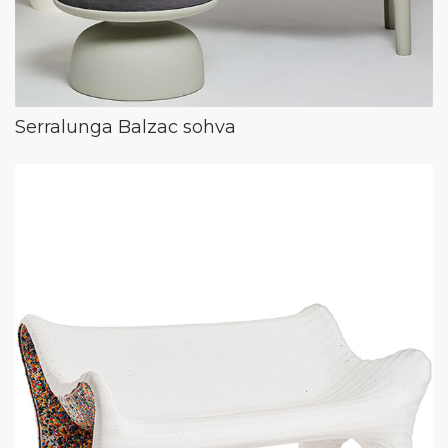
Serralunga Balzac sohva