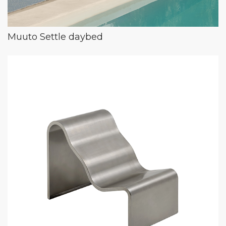
Muuto Settle daybed