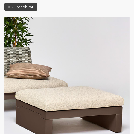
Ulkosohvat