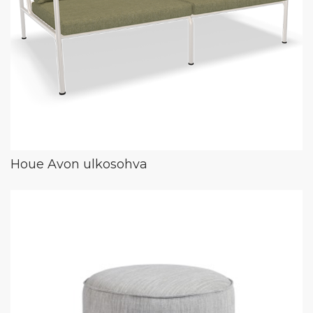
Houe Avon ulkosohva