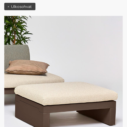
Ulkosohvat