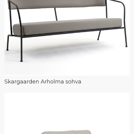
Skargaarden Arholma sohva