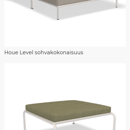
Houe Level sohvakokonaisuus