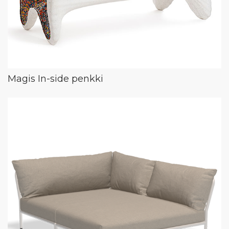
Magis In-side penkki