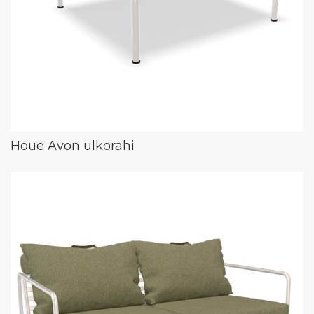
Houe Avon ulkorahi