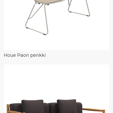
Houe Paon penkki