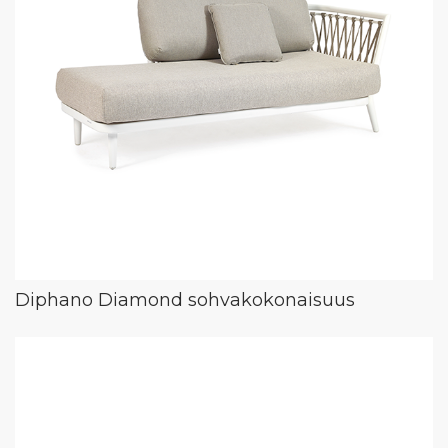
Diphano Diamond sohvakokonaisuus