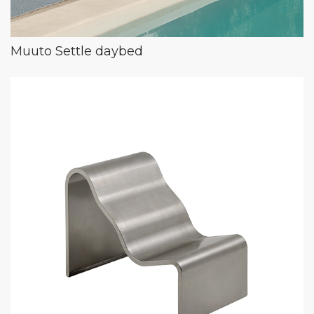
Muuto Settle daybed