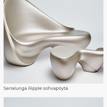
Serralunga Ripple sohvapöytä