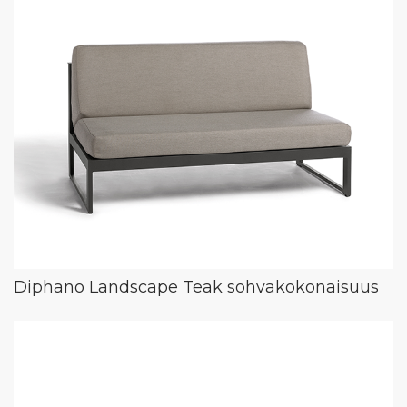
Diphano Landscape Teak sohvakokonaisuus