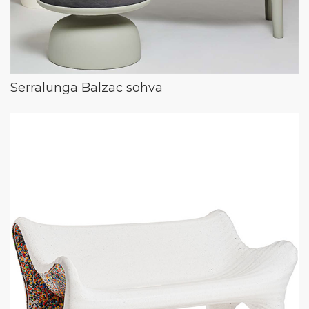
Serralunga Balzac sohva