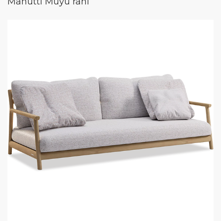
Manutti Muyu rahi