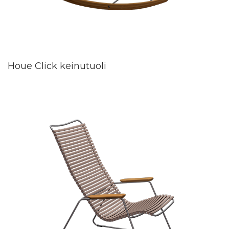
Houe Click keinutuoli