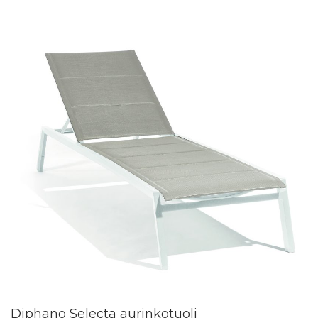
Diphano Selecta aurinkotuoli