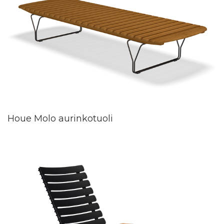
Houe Molo aurinkotuoli