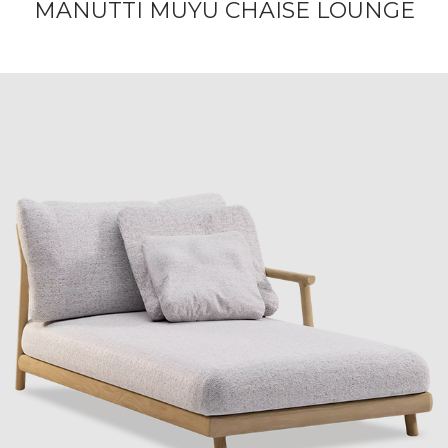
MANUTTI MUYU CHAISE LOUNGE