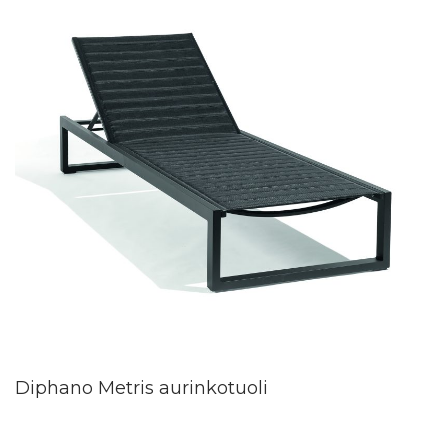
Diphano Metris aurinkotuoli