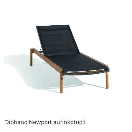
Diphano Newport aurinkotuoli