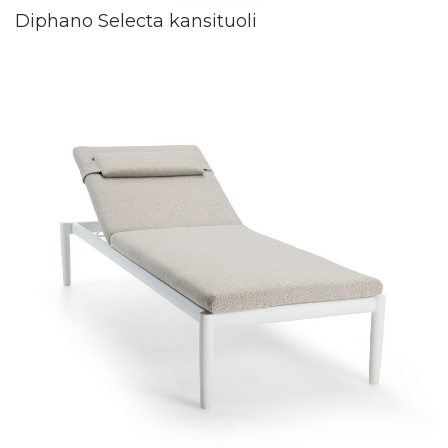
Diphano Selecta kansituoli