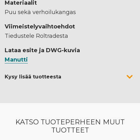
Materiaalit
Puu sekä verhoilukangas
Viimeistelyvaihtoehdot
Tiedustele Roltradesta
Lataa esite ja DWG-kuvia
Manutti
Kysy lisää tuotteesta
KATSO TUOTEPERHEEN MUUT
TUOTTEET