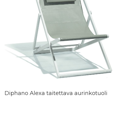
Diphano Alexa taitettava aurinkotuoli