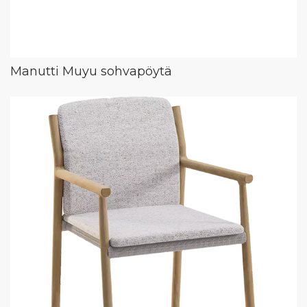
Manutti Muyu sohvapöytä