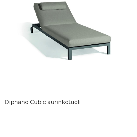
Diphano Cubic aurinkotuoli