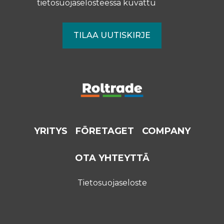
tietosuojaselosteessa
kuvattu
YRITYS
FÖRETAGET
COMPANY
OTA YHTEYTTÄ
Tietosuojaseloste