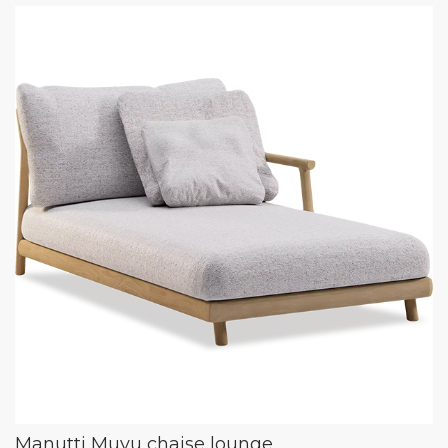
Manutti Muyu chaise lounge