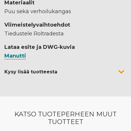
Materiaalit
Puu sekä verhoilukangas
Viimeistelyvaihtoehdot
Tiedustele Roltradesta
Lataa esite ja DWG-kuvia
Manutti
Kysy lisää tuotteesta
KATSO TUOTEPERHEEN MUUT
TUOTTEET