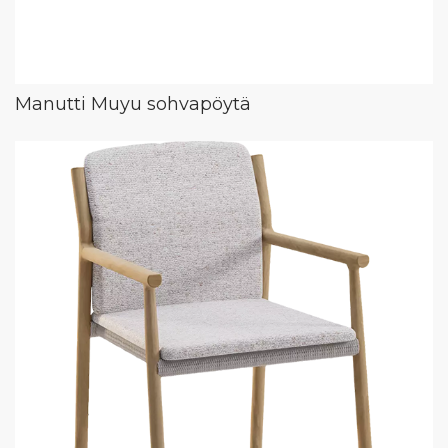
Manutti Muyu sohvapöytä