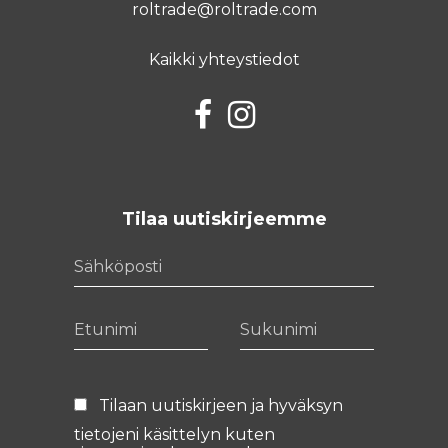
roltrade@roltrade.com
Kaikki yhteystiedot
Facebook
Instagram
Tilaa uutiskirjeemme
Sähköposti
Etunimi
Sukunimi
Tilaan uutiskirjeen ja hyväksyn
tietojeni käsittelyn kuten