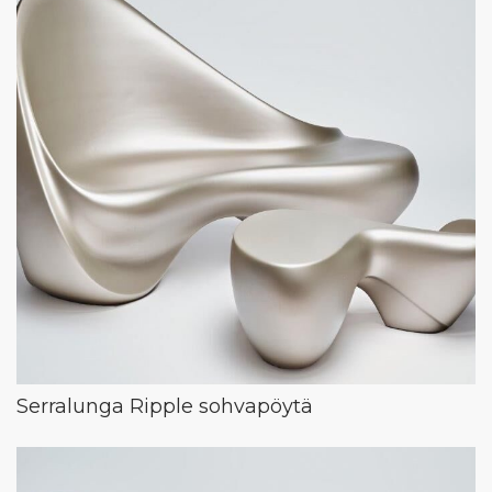
Serralunga Ripple sohvapöytä