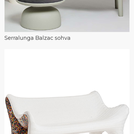
Serralunga Balzac sohva