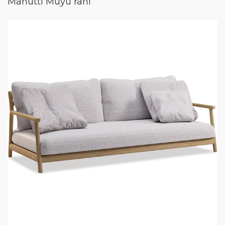
Manutti Muyu rahi