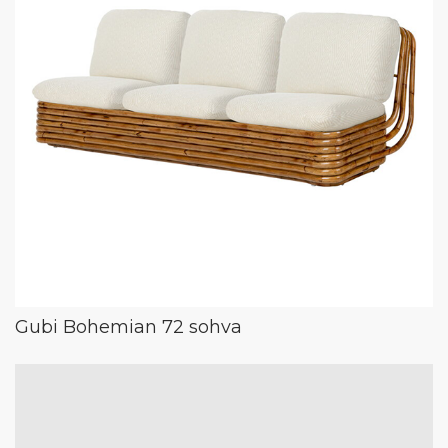
Gubi Bohemian 72 sohva