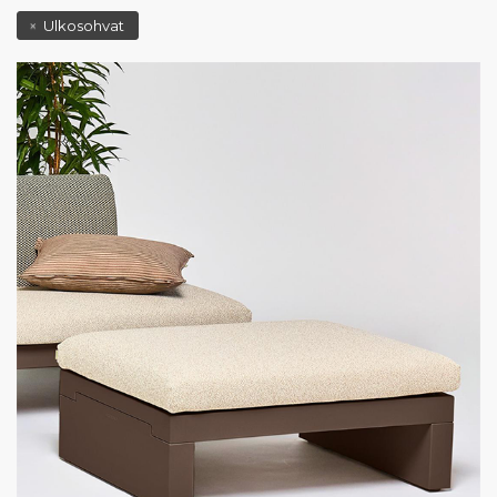
Ulkosohvat