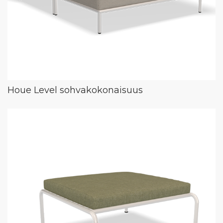
Houe Level sohvakokonaisuus