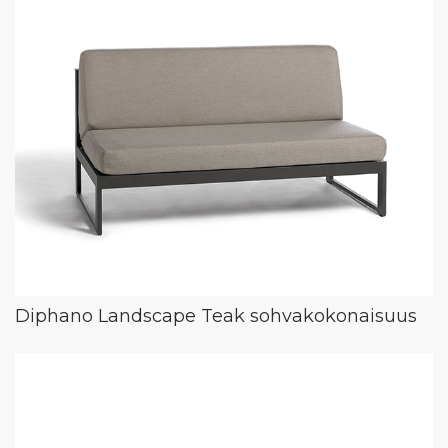
Diphano Landscape Teak sohvakokonaisuus