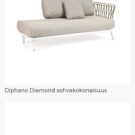
Diphano Diamond sohvakokonaisuus