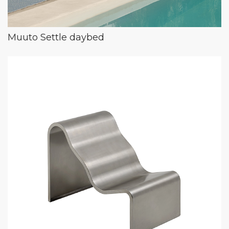
Muuto Settle daybed