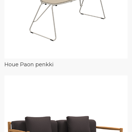
Houe Paon penkki