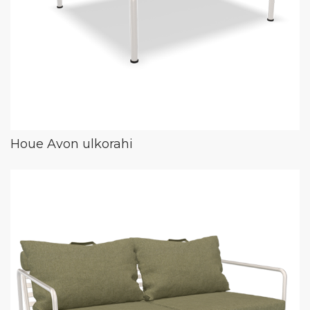
Houe Avon ulkorahi