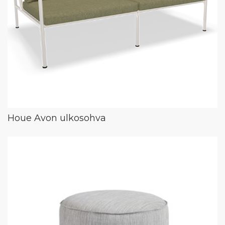
Houe Avon ulkosohva