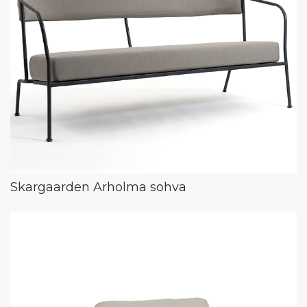
Skargaarden Arholma sohva