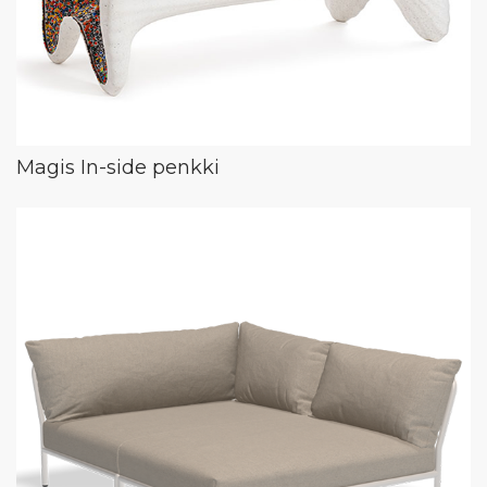
Magis In-side penkki