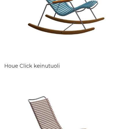
Houe Click keinutuoli