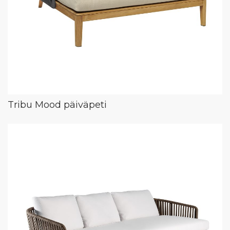
Tribu Mood päiväpeti