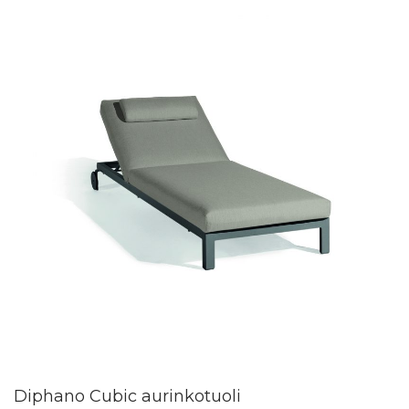
Diphano Cubic aurinkotuoli