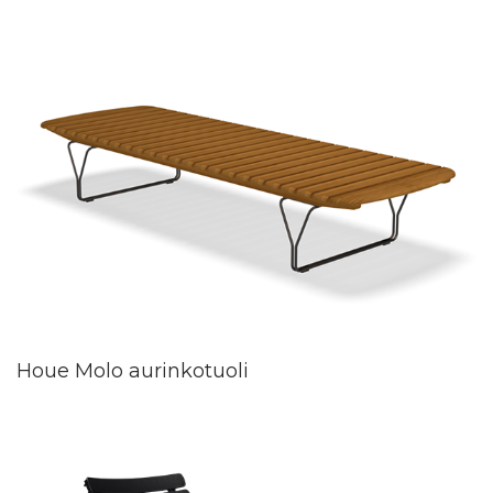
Houe Molo aurinkotuoli