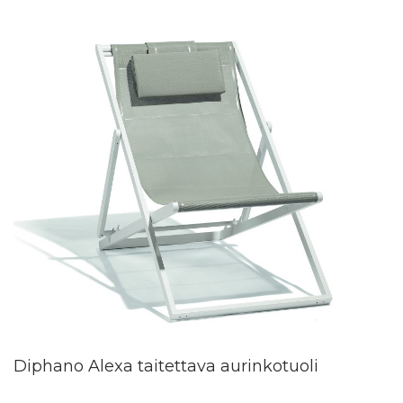
Diphano Alexa taitettava aurinkotuoli