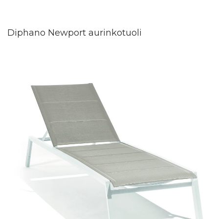
Diphano Newport aurinkotuoli