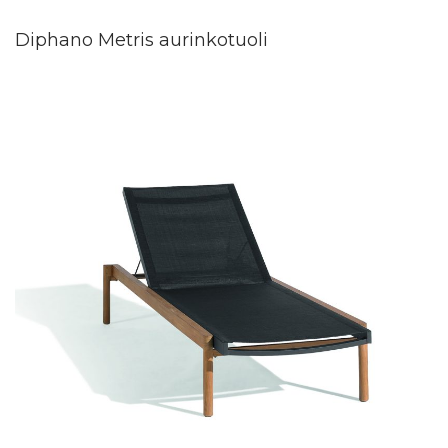
Diphano Metris aurinkotuoli