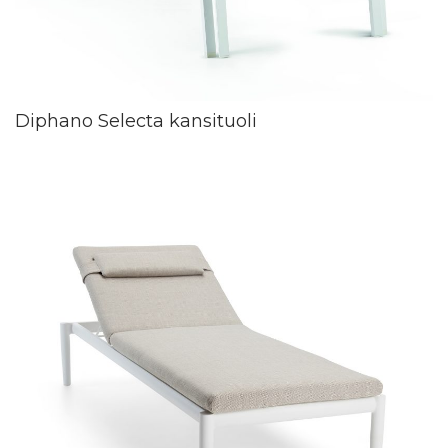
Diphano Selecta kansituoli