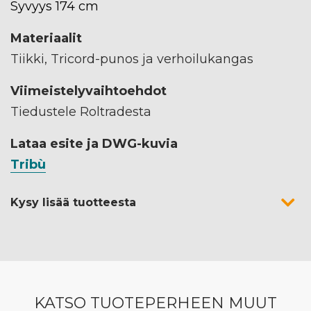
Syvyys 174 cm
Materiaalit
Tiikki, Tricord-punos ja verhoilukangas
Viimeistelyvaihtoehdot
Tiedustele Roltradesta
Lataa esite ja DWG-kuvia
Tribù
Kysy lisää tuotteesta
KATSO TUOTEPERHEEN MUUT