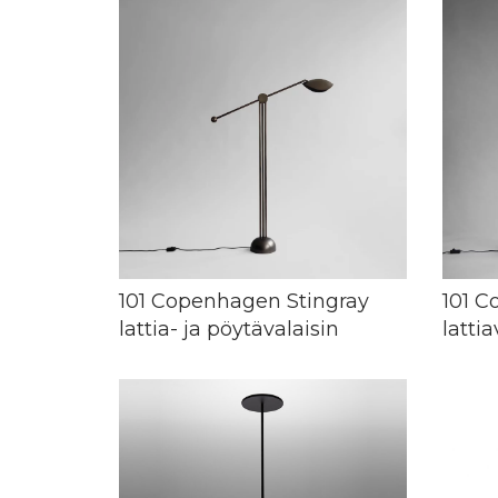
101 Copenhagen Stingray
101 
lattia- ja pöytävalaisin
lattia