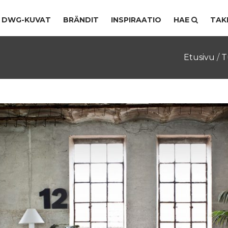
DWG-KUVAT
BRÄNDIT
INSPIRAATIO
HAE
TAK
Etusivu
/
T