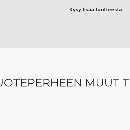
Kysy lisää tuotteesta
UOTEPERHEEN MUUT 