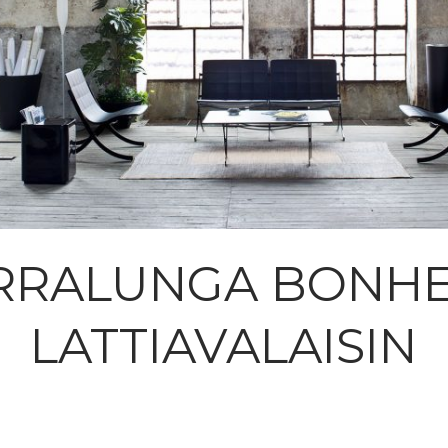
RRALUNGA BONH
LATTIAVALAISIN