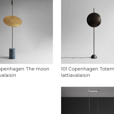
Copenhagen The moon
101 Copenhagen Tote
valaisin
lattiavalaisin