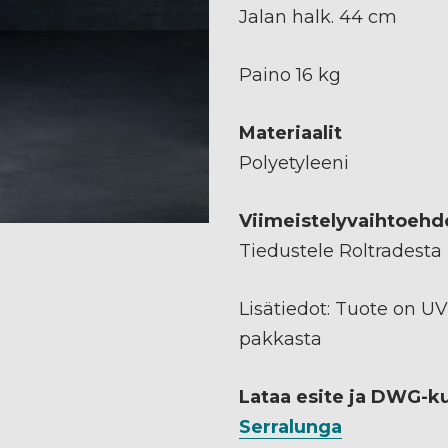
Jalan halk. 44 cm
Paino 16 kg
Materiaalit
Polyetyleeni
Viimeistelyvaihtoehd
Tiedustele Roltradesta
Lisätiedot: Tuote on UV
pakkasta
Lataa esite ja DWG-k
Serralunga