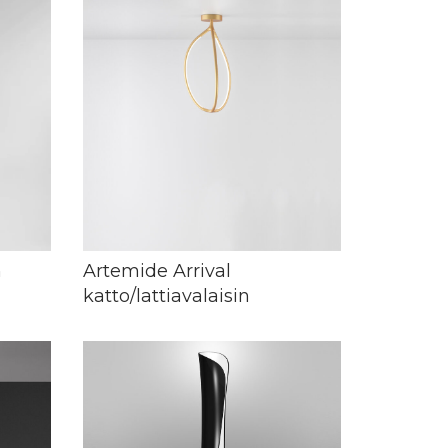
m
Artemide Arrival
katto/lattiavalaisin