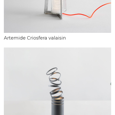
Artemide Criosfera valaisin