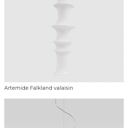
Artemide Falkland valaisin