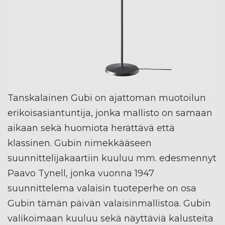
Tanskalainen Gubi on ajattoman muotoilun
erikoisasiantuntija, jonka mallisto on samaan
aikaan sekä huomiota herättävä että
klassinen. Gubin nimekkääseen
suunnittelijakaartiin kuuluu mm. edesmennyt
Paavo Tynell, jonka vuonna 1947
suunnittelema valaisin tuoteperhe on osa
Gubin tämän päivän valaisinmallistoa. Gubin
valikoimaan kuuluu sekä näyttäviä kalusteita