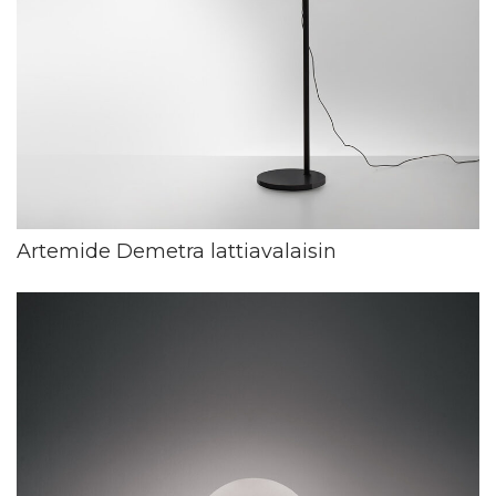
Artemide Demetra lattiavalaisin