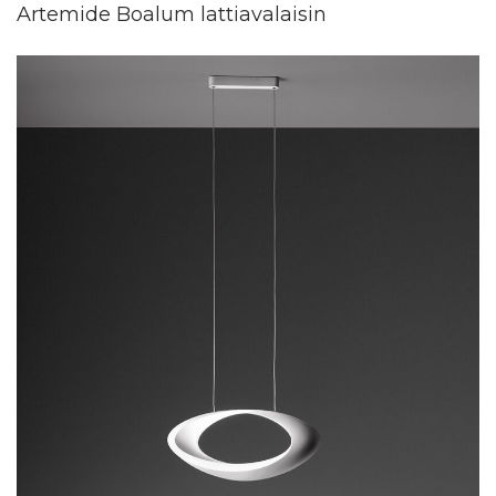
Artemide Boalum lattiavalaisin