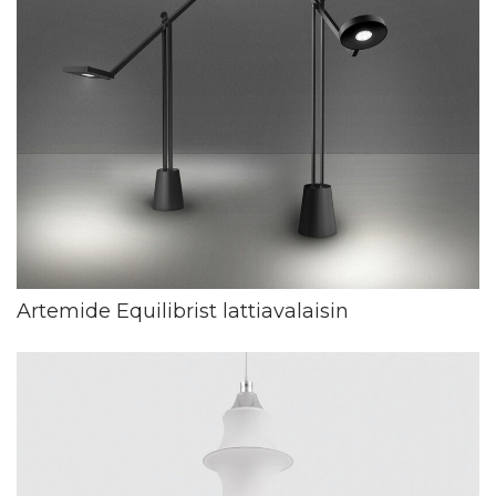
Artemide Equilibrist lattiavalaisin