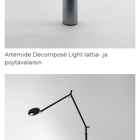
Artemide Decomposé Light lattia- ja
pöytävalaisin