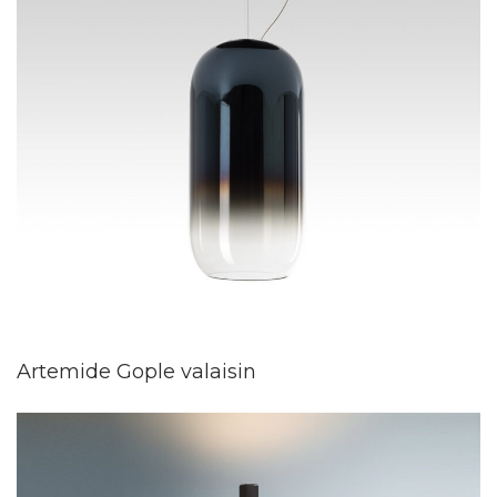
Artemide Gople valaisin