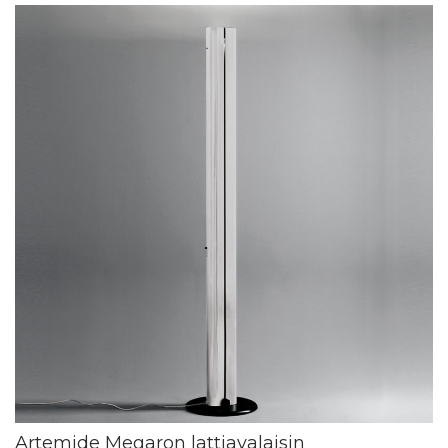
Artemide Megaron lattiavalaisin