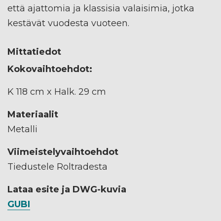
että ajattomia ja klassisia valaisimia, jotka
kestävät vuodesta vuoteen.
Mittatiedot
Kokovaihtoehdot:
K 118 cm x Halk. 29 cm
Materiaalit
Metalli
Viimeistelyvaihtoehdot
Tiedustele Roltradesta
Lataa esite ja DWG-kuvia
GUBI