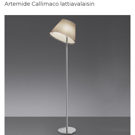
Artemide Callimaco lattiavalaisin