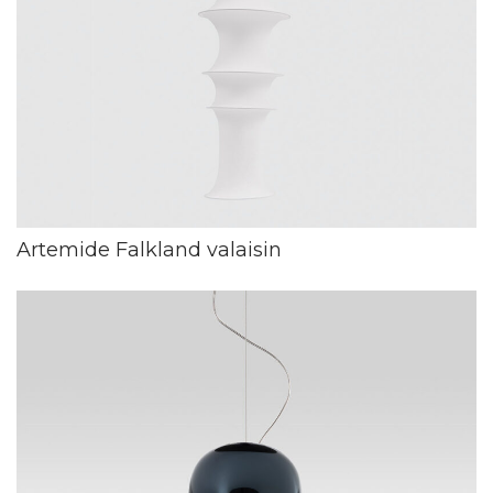
Artemide Falkland valaisin