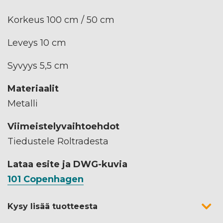
Korkeus 100 cm / 50 cm
Leveys 10 cm
Syvyys 5,5 cm
Materiaalit
Metalli
Viimeistelyvaihtoehdot
Tiedustele Roltradesta
Lataa esite ja DWG-kuvia
101 Copenhagen
Kysy lisää tuotteesta