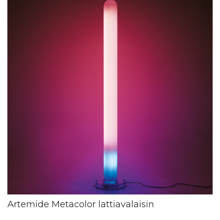
Artemide Metacolor lattiavalaisin