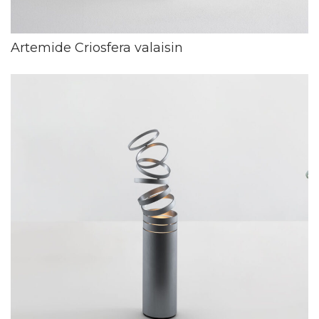
Artemide Criosfera valaisin