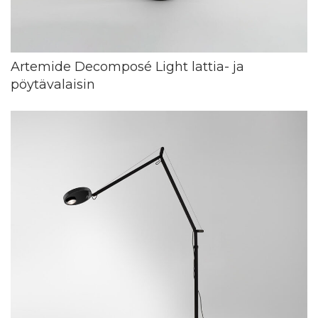
Artemide Decomposé Light lattia- ja
pöytävalaisin