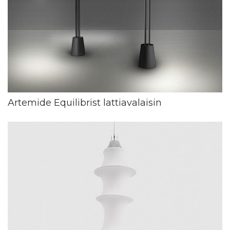
Artemide Equilibrist lattiavalaisin