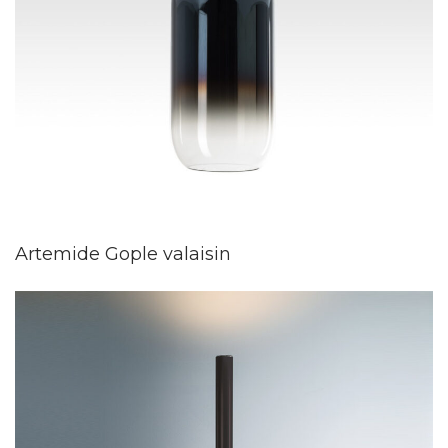
Artemide Gople valaisin