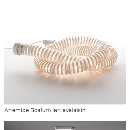
Artemide Boalum lattiavalaisin