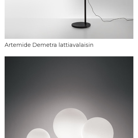
Artemide Demetra lattiavalaisin