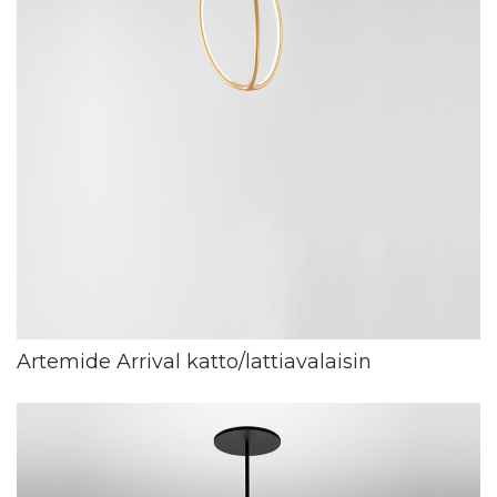
Artemide Arrival katto/lattiavalaisin