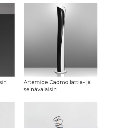
sin
Artemide Cadmo lattia- ja
seinävalaisin