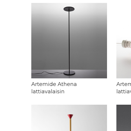
Artemide Athena
Arte
lattiavalaisin
lattia