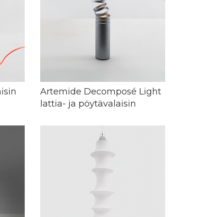
isin
Artemide Decomposé Light
lattia- ja pöytävalaisin