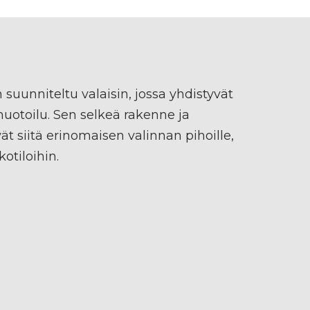
 suunniteltu valaisin, jossa yhdistyvät
uotoilu. Sen selkeä rakenne ja
ät siitä erinomaisen valinnan pihoille,
kotiloihin.