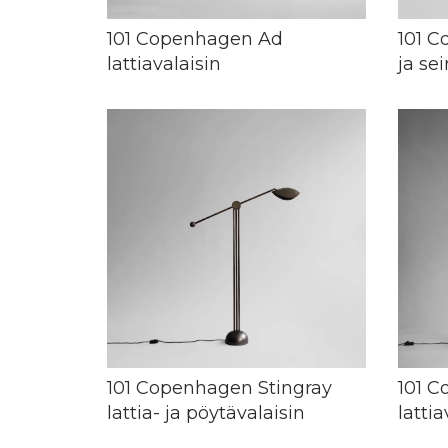
101 Copenhagen Ad
101 C
lattiavalaisin
ja se
101 Copenhagen Stingray
101 
lattia- ja pöytävalaisin
lattia