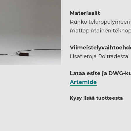
Materiaalit
Runko teknopolymeeriv
mattapintainen teknop
Viimeistelyvaihtoehd
Lisätietoja Roltradesta
Lataa esite ja DWG-k
Artemide
Kysy lisää tuotteesta