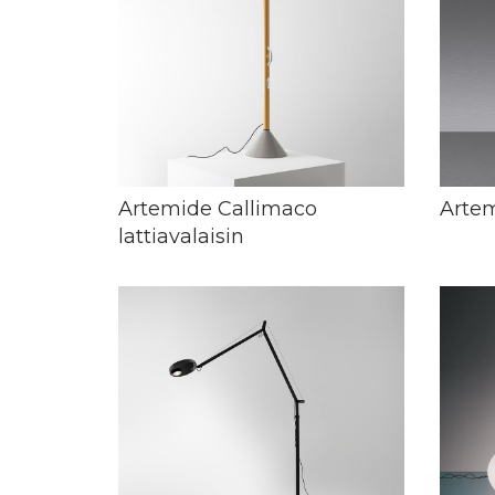
Artemide Callimaco
Artem
lattiavalaisin