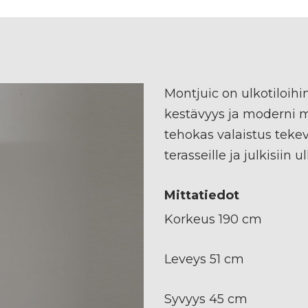
Montjuic on ulkotiloihin
kestävyys ja moderni m
tehokas valaistus tekev
terasseille ja julkisiin ul
Mittatiedot
Korkeus 190 cm
Leveys 51 cm
Syvyys 45 cm