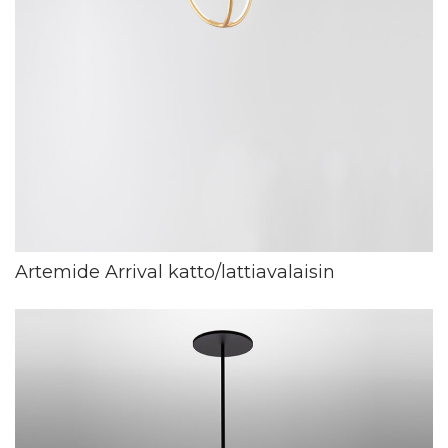
Artemide Arrival katto/lattiavalaisin