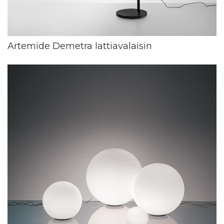
Artemide Demetra lattiavalaisin