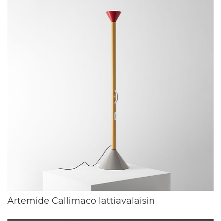
Artemide Callimaco lattiavalaisin