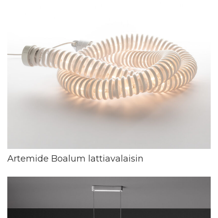
Artemide Boalum lattiavalaisin