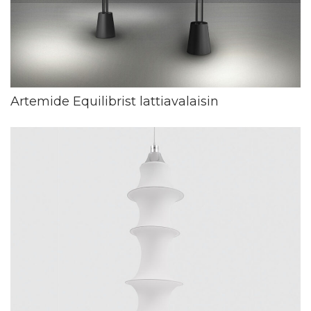
Artemide Equilibrist lattiavalaisin