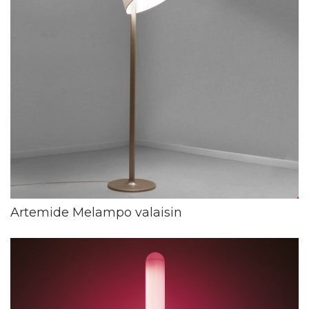
Artemide Melampo valaisin