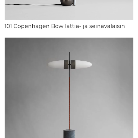
101 Copenhagen Bow lattia- ja seinävalaisin