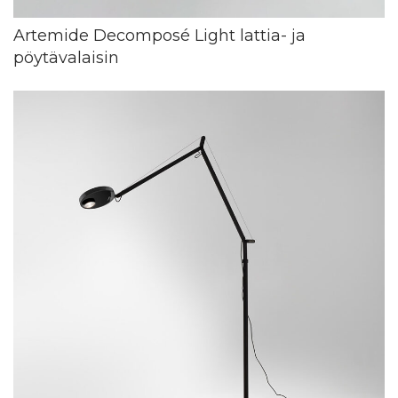
Artemide Decomposé Light lattia- ja
pöytävalaisin