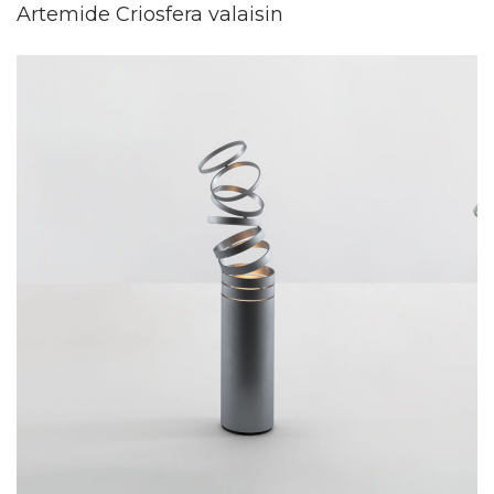
Artemide Criosfera valaisin