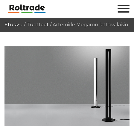
Etusivu
/
Tuotteet
/
Artemide Megaron lattiavalaisin