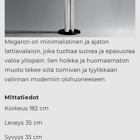
Megaron on minimalistinen ja ajaton
lattiavalaisin, joka tuottaa suoraa ja epäsuoraa
valoa ylöspäin. Sen hoikka ja huomaamaton
muoto tekee siitä toimivan ja tyylikkään
valinnan moderniin olohuoneeseen.
Mittatiedot
Korkeus 182 cm
Leveys 35 cm
Syvyys 35 cm