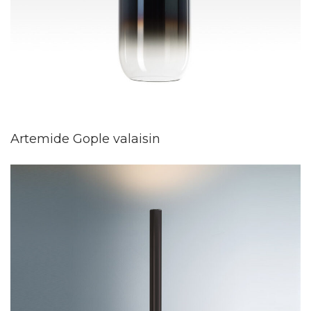
Artemide Gople valaisin