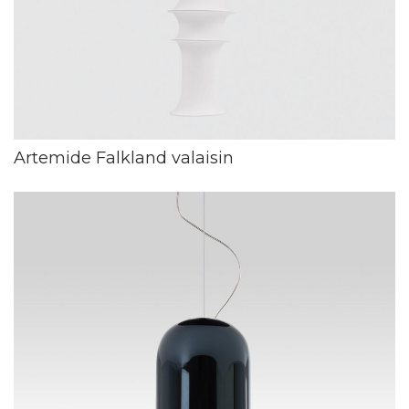
Artemide Falkland valaisin